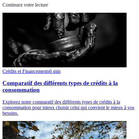
Continuez votre lecture
Crédits et Financements
6
min
Comparatif des différents types de crédits à la
consommation
Explorez notre comparatif des différents types de crédits à la
consommation pour mieux choisir celui qui convient le mieux à vos
besoins.