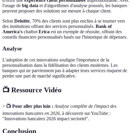
d'offrir une
expérience client personnalisée
impressionnante. Avec
l'usage de
big data
et d'algorithmes d'analyse poussés, les banques
peuvent proposer des solutions sur mesure à chaque client.
Selon
Deloitte
, 70% des clients sont plus enclins à se tourner vers
des institutions offrant des services personnalisés.
Bank of
America's
chatbot
Erica
est un exemple de réussite, offrant des
conseils financiers personnalisés basés sur l'historique de dépenses.
Analyse
L'adoption de ces innovations souligne l'importance de la
personnalisation dans la fidélisation des clients modernes. Les
banques qui ne parviennent pas à adapter leurs services risquent de
perdre une part de marché significative.
📺 Ressource Vidéo
>
📺 Pour aller plus loin :
Analyse complète de l'impact des
innovations bancaires en 2026
, à découvrir sur YouTube :
"Innovations bancaires 2026 impact sectoriel".
Conclusion