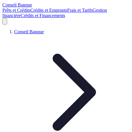
Conseil Banque
Prêts et Crédits
Crédits et Emprunts
Frais et Tarifs
Gestion
financière
Crédits et Financements
Conseil Banque