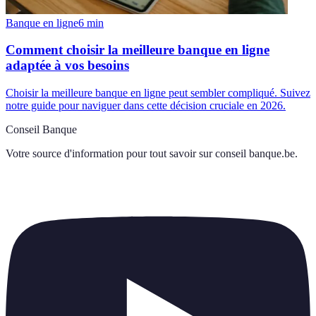
Banque en ligne
6
min
Comment choisir la meilleure banque en ligne
adaptée à vos besoins
Choisir la meilleure banque en ligne peut sembler compliqué. Suivez
notre guide pour naviguer dans cette décision cruciale en 2026.
Conseil Banque
Votre source d'information pour tout savoir sur
conseil banque.be
.