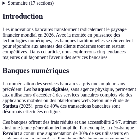
Sommaire
(
17
sections
)
Introduction
Les innovations bancaires transforment radicalement le paysage
financier mondial en 2026. Avec la montée en puissance des
technologies numériques, les banques traditionnelles se réinventent
pour répondre aux attentes des clients modernes tout en restant
compétitives. Dans cet article, nous explorerons cinq tendances
majeures qui façonnent l'avenir des services bancaires.
Banques numériques
La numérisation des services bancaires a pris une ampleur sans
précédent. Les
banques digitales
, sans agence physique, permettent
aux utilisateurs d'accéder à des services bancaires complets via des
applications mobiles ou des plateformes web. Selon une étude de
Statista
(2025), près de 40% des transactions bancaires sont
désormais effectuées en ligne.
Ces banques offrent des frais réduits et une accessibilité 24/7, attirant
ainsi une jeune génération technophile. Par exemple, la néo-banque
Revolut
a connu une augmentation de 30% de ses utilisateurs en
seulement un an grâce à ses fonctionnalités innovantes comme le