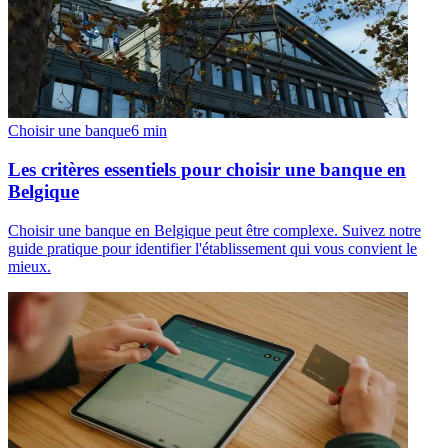
Choisir une banque
6
min
Les critères essentiels pour choisir une banque en
Belgique
Choisir une banque en Belgique peut être complexe. Suivez notre
guide pratique pour identifier l'établissement qui vous convient le
mieux.