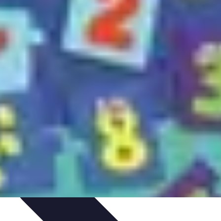
édits et Financements