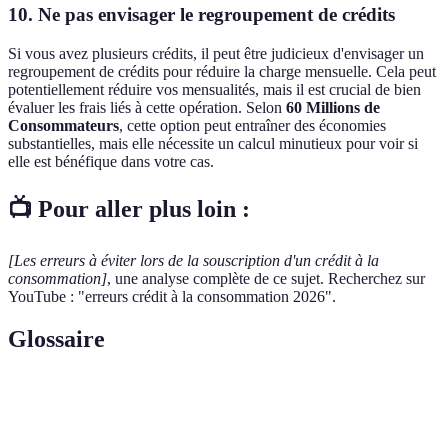
10. Ne pas envisager le regroupement de crédits
Si vous avez plusieurs crédits, il peut être judicieux d'envisager un
regroupement de crédits pour réduire la charge mensuelle. Cela peut
potentiellement réduire vos mensualités, mais il est crucial de bien
évaluer les frais liés à cette opération. Selon
60 Millions de
Consommateurs
, cette option peut entraîner des économies
substantielles, mais elle nécessite un calcul minutieux pour voir si
elle est bénéfique dans votre cas.
📺 Pour aller plus loin :
[Les erreurs à éviter lors de la souscription d'un crédit à la
consommation]
, une analyse complète de ce sujet. Recherchez sur
YouTube : "erreurs crédit à la consommation 2026".
Glossaire
Terme
Définition
Taux
Le coût de l'emprunt sur une période donnée