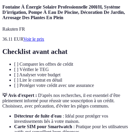
Fontaine À Énergie Solaire Professionnelle 200l/H, Système
D'irrigation, Pompe À Eau De Piscine, Décoration De Jardin,
Arrosage Des Plantes En Plein
Rakuten FR
36.11
EUR
Voir le prix
Checklist avant achat
[ ] Comparer les offres de crédit
[ ] Vérifier le TEG
[ ] Analyser votre budget
[ ] Lire le contrat en détail
[ ] Protéger votre crédit avec une assurance
💡 Avis d'expert :
D'après nos recherches, il est essentiel d’être
pleinement informé pour réussir une souscription à un crédit.
Choisissez, avec précaution, d'éviter les pièges communs.
Détecteur de fuite d'eau
: Idéal pour protéger vos
investissements liés à votre maison.
Carte SIM pour Smartwatch
: Pratique pour les utilisateurs
actifs qui surveillent leurs dépenses.