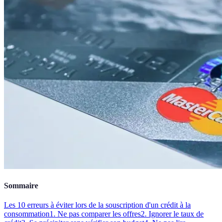
Sommaire
Les 10 erreurs à éviter lors de la souscription d'un crédit à la
consommation
1. Ne pas comparer les offres
2. Ignorer le taux de