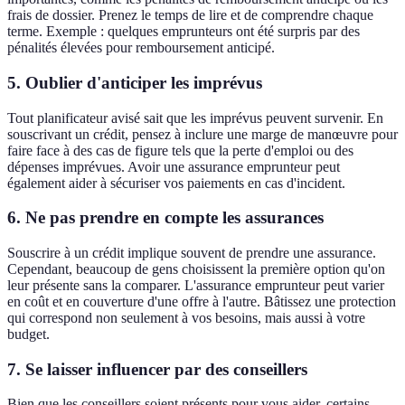
frais de dossier. Prenez le temps de lire et de comprendre chaque
terme. Exemple : quelques emprunteurs ont été surpris par des
pénalités élevées pour remboursement anticipé.
5. Oublier d'anticiper les imprévus
Tout planificateur avisé sait que les imprévus peuvent survenir. En
souscrivant un crédit, pensez à inclure une marge de manœuvre pour
faire face à des cas de figure tels que la perte d'emploi ou des
dépenses imprévues. Avoir une assurance emprunteur peut
également aider à sécuriser vos paiements en cas d'incident.
6. Ne pas prendre en compte les assurances
Souscrire à un crédit implique souvent de prendre une assurance.
Cependant, beaucoup de gens choisissent la première option qu'on
leur présente sans la comparer. L'assurance emprunteur peut varier
en coût et en couverture d'une offre à l'autre. Bâtissez une protection
qui correspond non seulement à vos besoins, mais aussi à votre
budget.
7. Se laisser influencer par des conseillers
Bien que les conseillers soient présents pour vous aider, certains