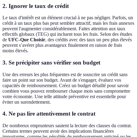
2. Ignorer le taux de crédit
Le taux d'intérêt est un élément crucial à ne pas négliger. Parfois, un
crédit à un taux plus bas peut sembler attractif, mais les frais annexes
peuvent l'augmenter considérablement. Faites attention aux taux
effectifs globaux (TEG) qui incluent tous les frais. Selon des études
de
UFC-Que Choisir
, des crédits avec des taux un peu plus élevés
peuvent s’avérer plus avantageux finalement en raison de frais
moins élevés.
3. Se précipiter sans vérifier son budget
Une des erreurs les plus fréquentes est de souscrire un crédit sans
faire un point sur son budget. Avant de s'engager, évaluez vos
capacités de remboursement. Créez un budget détaillé pour savoir
combien vous pouvez rembourser chaque mois sans compromettre
votre économie. Une telle attitude préventive est essentielle pour
éviter un surendettement.
4. Ne pas lire attentivement le contrat
De nombreux emprunteurs sautent la lecture des clauses du contrat.
Certains termes peuvent avoir des implications financières
importantes, comme les pénalités de remboursement anticipé ou les