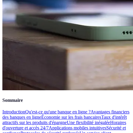
Sommaire
Introduction
Qu'est-ce qu'une banque en ligne ?
Avantages financiers
des banques en ligne
Économie sur les frais bancaires
Taux d'intérêt
attractifs sur les produits d'épargne
Une flexibilité inégalée
Horaires
d'ouverture et accès 24/7
Applications mobiles intuitives
Sécurité et