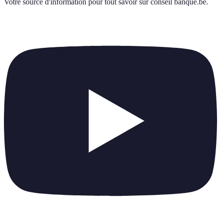
Votre source d'information pour tout savoir sur
conseil banque.be
.