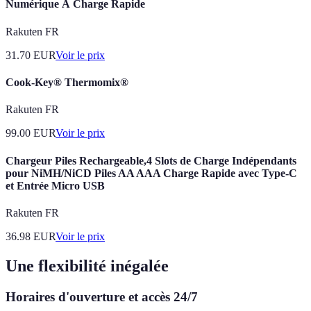
Numérique À Charge Rapide
Rakuten FR
31.70
EUR
Voir le prix
Cook-Key® Thermomix®
Rakuten FR
99.00
EUR
Voir le prix
Chargeur Piles Rechargeable,4 Slots de Charge Indépendants
pour NiMH/NiCD Piles AA AAA Charge Rapide avec Type-C
et Entrée Micro USB
Rakuten FR
36.98
EUR
Voir le prix
Une flexibilité inégalée
Horaires d'ouverture et accès 24/7