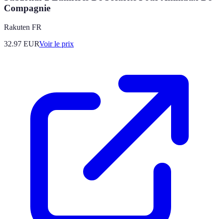
Compagnie
Rakuten FR
32.97
EUR
Voir le prix