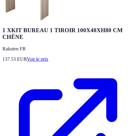
1 XKIT BUREAU 1 TIROIR 100X40XH80 CM
CHÊNE
Rakuten FR
137.53
EUR
Voir le prix