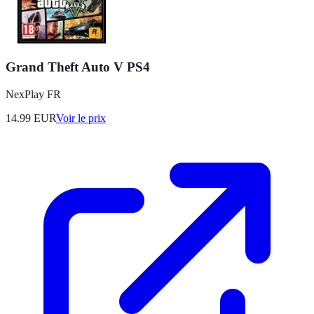
Grand Theft Auto V PS4
NexPlay FR
14.99
EUR
Voir le prix