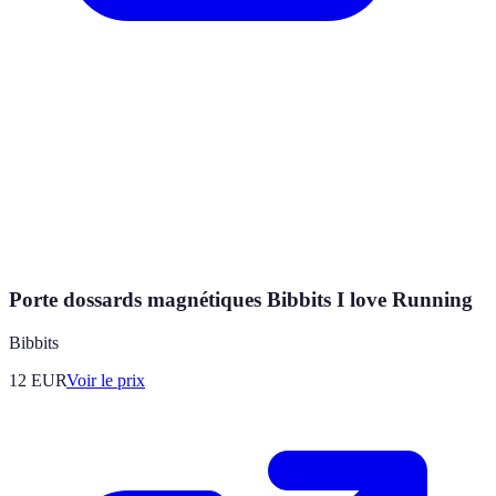
Porte dossards magnétiques Bibbits I love Running
Bibbits
12
EUR
Voir le prix