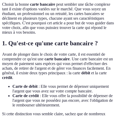
Choisir la bonne
carte bancaire
peut sembler une tâche complexe
tant il existe d'options variées sur le marché. Que vous soyez un
étudiant, un professionnel ou un retraité, les cartes bancaires se
déclinent en plusieurs types, chacune ayant ses caractéristiques
spécifiques. C'est pourquoi cet article a pour but de vous guider dans
votre choix, afin que vous puissiez trouver la carte qui répond le
mieux à vos besoins.
1. Qu'est-ce qu'une carte bancaire ?
Avant de plonger dans le choix de votre carte, il est essentiel de
comprendre ce qu'est une
carte bancaire
. Une carte bancaire est un
moyen de paiement sans espèces qui vous permet d'effectuer des
achats, de retirer de l'argent et de gérer vos finances facilement. En
général, il existe deux types principaux : la carte
débit
et la carte
crédit
.
Carte de débit
: Elle vous permet de dépenser uniquement
l'argent que vous avez sur votre compte bancaire.
Carte de crédit
: Elle vous offre la possibilité de dépenser de
l'argent que vous ne possédez pas encore, avec l'obligation de
le rembourser ultérieurement.
Si cette distinction vous semble claire, sachez que de nombreux