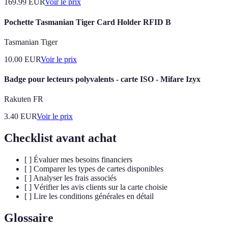
169.99
EUR
Voir le prix
Pochette Tasmanian Tiger Card Holder RFID B
Tasmanian Tiger
10.00
EUR
Voir le prix
Badge pour lecteurs polyvalents - carte ISO - Mifare Izyx
Rakuten FR
3.40
EUR
Voir le prix
Checklist avant achat
[ ] Évaluer mes besoins financiers
[ ] Comparer les types de cartes disponibles
[ ] Analyser les frais associés
[ ] Vérifier les avis clients sur la carte choisie
[ ] Lire les conditions générales en détail
Glossaire