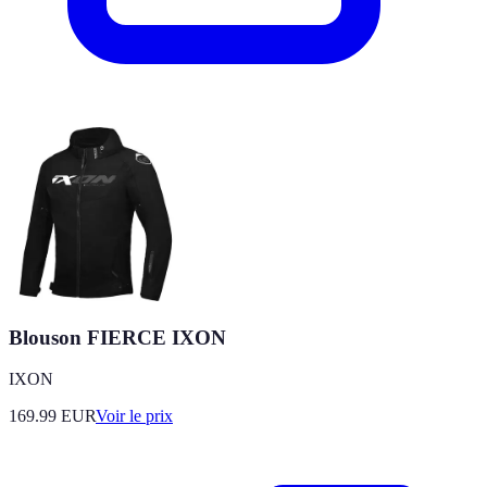
Blouson FIERCE IXON
IXON
169.99
EUR
Voir le prix