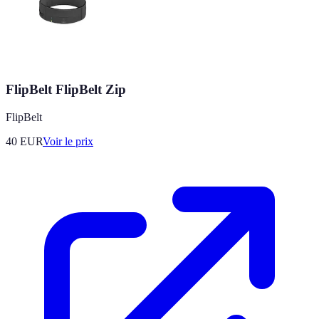
FlipBelt FlipBelt Zip
FlipBelt
40
EUR
Voir le prix