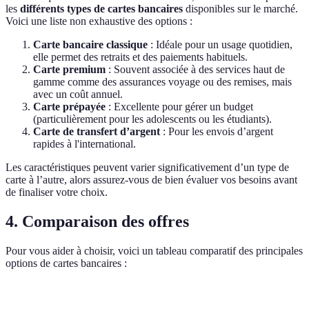
les
différents types de cartes bancaires
disponibles sur le marché.
Voici une liste non exhaustive des options :
Carte bancaire classique
: Idéale pour un usage quotidien,
elle permet des retraits et des paiements habituels.
Carte premium
: Souvent associée à des services haut de
gamme comme des assurances voyage ou des remises, mais
avec un coût annuel.
Carte prépayée
: Excellente pour gérer un budget
(particulièrement pour les adolescents ou les étudiants).
Carte de transfert d’argent
: Pour les envois d’argent
rapides à l'international.
Les caractéristiques peuvent varier significativement d’un type de
carte à l’autre, alors assurez-vous de bien évaluer vos besoins avant
de finaliser votre choix.
4. Comparaison des offres
Pour vous aider à choisir, voici un tableau comparatif des principales
options de cartes bancaires :
Type de carte
Frais annuels
Limite de retrait mensuelle