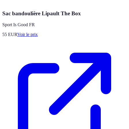
Sac bandoulière Lipault The Box
Sport Is Good FR
55
EUR
Voir le prix