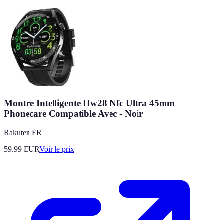
Montre Intelligente Hw28 Nfc Ultra 45mm
Phonecare Compatible Avec - Noir
Rakuten FR
59.99
EUR
Voir le prix