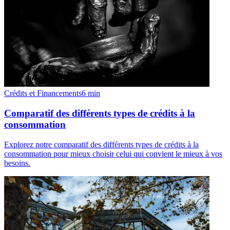
Crédits et Financements
6
min
Comparatif des différents types de crédits à la
consommation
Explorez notre comparatif des différents types de crédits à la
consommation pour mieux choisir celui qui convient le mieux à vos
besoins.