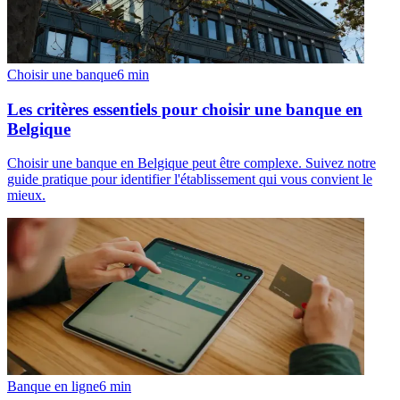
Choisir une banque
6
min
Les critères essentiels pour choisir une banque en
Belgique
Choisir une banque en Belgique peut être complexe. Suivez notre
guide pratique pour identifier l'établissement qui vous convient le
mieux.
Banque en ligne
6
min