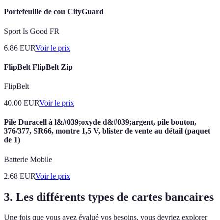
Portefeuille de cou CityGuard
Sport Is Good FR
6.86
EUR
Voir le prix
FlipBelt FlipBelt Zip
FlipBelt
40.00
EUR
Voir le prix
Pile Duracell à l&#039;oxyde d&#039;argent, pile bouton,
376/377, SR66, montre 1,5 V, blister de vente au détail (paquet
de 1)
Batterie Mobile
2.68
EUR
Voir le prix
3. Les différents types de cartes bancaires
Une fois que vous avez évalué vos besoins, vous devriez explorer