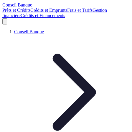
Conseil Banque
Prêts et Crédits
Crédits et Emprunts
Frais et Tarifs
Gestion
financière
Crédits et Financements
Conseil Banque