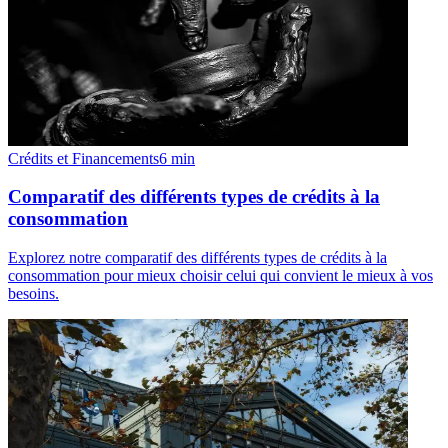
Crédits et Financements
6
min
Comparatif des différents types de crédits à la
consommation
Explorez notre comparatif des différents types de crédits à la
consommation pour mieux choisir celui qui convient le mieux à vos
besoins.