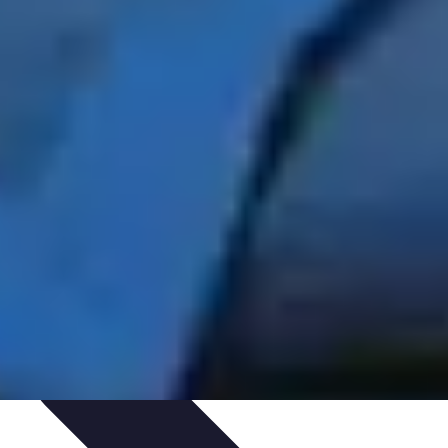
édits et Financements