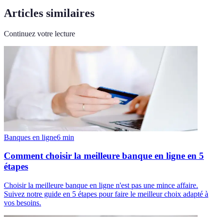
Articles similaires
Continuez votre lecture
Banques en ligne
6
min
Comment choisir la meilleure banque en ligne en 5
étapes
Choisir la meilleure banque en ligne n'est pas une mince affaire.
Suivez notre guide en 5 étapes pour faire le meilleur choix adapté à
vos besoins.