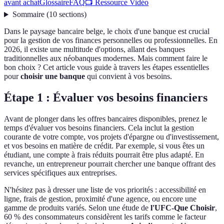
avant achat
Glossaire
FAQ
📺 Ressource Vidéo
Sommaire
(
10
sections
)
Dans le paysage bancaire belge, le choix d'une banque est crucial
pour la gestion de vos finances personnelles ou professionnelles. En
2026, il existe une multitude d'options, allant des banques
traditionnelles aux néobanques modernes. Mais comment faire le
bon choix ? Cet article vous guide à travers les étapes essentielles
pour
choisir une banque
qui convient à vos besoins.
Étape 1 : Évaluer vos besoins financiers
Avant de plonger dans les offres bancaires disponibles, prenez le
temps d'évaluer vos besoins financiers. Cela inclut la gestion
courante de votre compte, vos projets d'épargne ou d'investissement,
et vos besoins en matière de crédit. Par exemple, si vous êtes un
étudiant, une compte à frais réduits pourrait être plus adapté. En
revanche, un entrepreneur pourrait chercher une banque offrant des
services spécifiques aux entreprises.
N'hésitez pas à dresser une liste de vos priorités : accessibilité en
ligne, frais de gestion, proximité d'une agence, ou encore une
gamme de produits variés. Selon une étude de
l'UFC-Que Choisir
,
60 % des consommateurs considèrent les tarifs comme le facteur