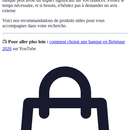
banque peut avoir un impact significatif sur vos finances. Prenez le
temps nécessaire, et si besoin, n'hésitez pas à demander un avis
externe
Voici nos recommandations de produits utiles pour vous
accompagner dans votre recherche.
📺
Pour aller plus loin :
comment choisir une banque en Belgique
2026
sur YouTube