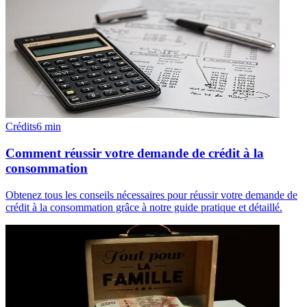
Crédits
6
min
Comment réussir votre demande de crédit à la
consommation
Obtenez tous les conseils nécessaires pour réussir votre demande de
crédit à la consommation grâce à notre guide pratique et détaillé.