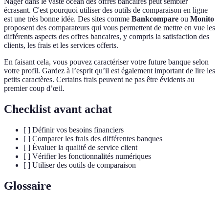
Nager dans le vaste océan des offres bancaires peut sembler
écrasant. C'est pourquoi utiliser des outils de comparaison en ligne
est une très bonne idée. Des sites comme
Bankcompare
ou
Monito
proposent des comparateurs qui vous permettent de mettre en vue les
différents aspects des offres bancaires, y compris la satisfaction des
clients, les frais et les services offerts.
En faisant cela, vous pouvez caractériser votre future banque selon
votre profil. Gardez à l’esprit qu’il est également important de lire les
petits caractères. Certains frais peuvent ne pas être évidents au
premier coup d’œil.
Checklist avant achat
[ ] Définir vos besoins financiers
[ ] Comparer les frais des différentes banques
[ ] Évaluer la qualité de service client
[ ] Vérifier les fonctionnalités numériques
[ ] Utiliser des outils de comparaison
Glossaire
Terme
Définition