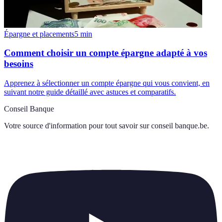
Épargne et placements
5
min
Comment choisir un compte épargne adapté à vos
besoins
Apprenez à sélectionner un compte épargne qui vous convient, en
suivant notre guide détaillé avec astuces et comparatifs.
Conseil Banque
Votre source d'information pour tout savoir sur
conseil banque.be
.