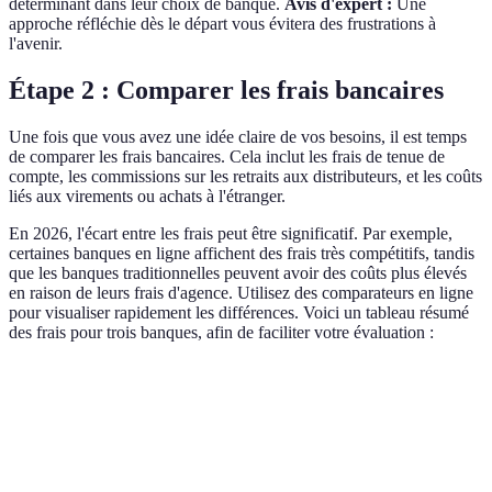
déterminant dans leur choix de banque.
Avis d'expert :
Une
approche réfléchie dès le départ vous évitera des frustrations à
l'avenir.
Étape 2 : Comparer les frais bancaires
Une fois que vous avez une idée claire de vos besoins, il est temps
de comparer les frais bancaires. Cela inclut les frais de tenue de
compte, les commissions sur les retraits aux distributeurs, et les coûts
liés aux virements ou achats à l'étranger.
En 2026, l'écart entre les frais peut être significatif. Par exemple,
certaines banques en ligne affichent des frais très compétitifs, tandis
que les banques traditionnelles peuvent avoir des coûts plus élevés
en raison de leurs frais d'agence. Utilisez des comparateurs en ligne
pour visualiser rapidement les différences. Voici un tableau résumé
des frais pour trois banques, afin de faciliter votre évaluation :
Critère
Banque A
Banque B
Banque C
Frais de gestion
60 €
120 €
0 €
annuels