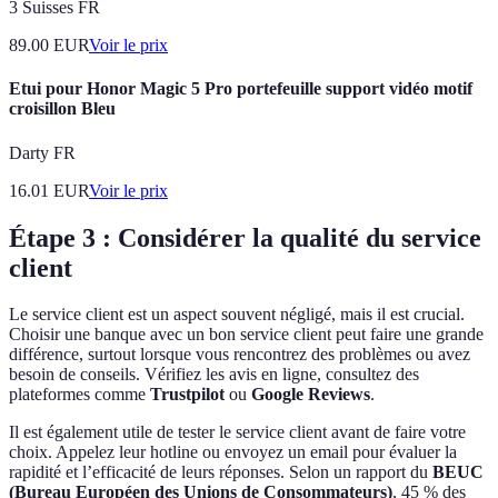
3 Suisses FR
89.00
EUR
Voir le prix
Etui pour Honor Magic 5 Pro portefeuille support vidéo motif
croisillon Bleu
Darty FR
16.01
EUR
Voir le prix
Étape 3 : Considérer la qualité du service
client
Le service client est un aspect souvent négligé, mais il est crucial.
Choisir une banque avec un bon service client peut faire une grande
différence, surtout lorsque vous rencontrez des problèmes ou avez
besoin de conseils. Vérifiez les avis en ligne, consultez des
plateformes comme
Trustpilot
ou
Google Reviews
.
Il est également utile de tester le service client avant de faire votre
choix. Appelez leur hotline ou envoyez un email pour évaluer la
rapidité et l’efficacité de leurs réponses. Selon un rapport du
BEUC
(Bureau Européen des Unions de Consommateurs)
, 45 % des