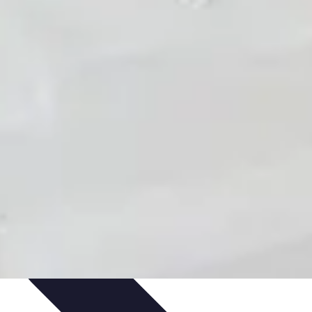
édits et Financements