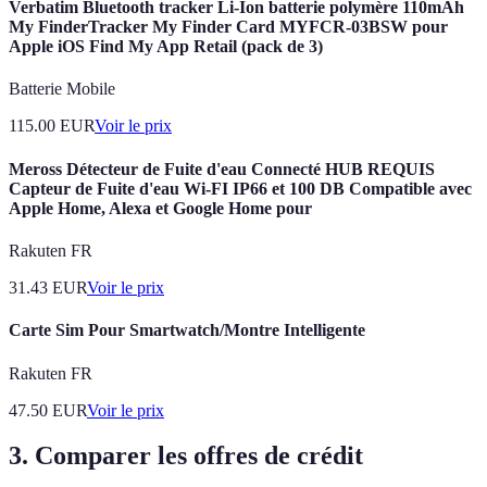
Verbatim Bluetooth tracker Li-Ion batterie polymère 110mAh
My FinderTracker My Finder Card MYFCR-03BSW pour
Apple iOS Find My App Retail (pack de 3)
Batterie Mobile
115.00
EUR
Voir le prix
Meross Détecteur de Fuite d'eau Connecté HUB REQUIS
Capteur de Fuite d'eau Wi-FI IP66 et 100 DB Compatible avec
Apple Home, Alexa et Google Home pour
Rakuten FR
31.43
EUR
Voir le prix
Carte Sim Pour Smartwatch/Montre Intelligente
Rakuten FR
47.50
EUR
Voir le prix
3. Comparer les offres de crédit