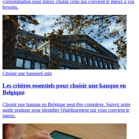
consommation pour mieux choisir celui qui convient le mieux à vos
besoins.
Choisir une banque
6
min
Les critères essentiels pour choisir une banque en
Belgique
Choisir une banque en Belgique peut être complexe. Suivez notre
guide pratique pour identifier l'établissement qui vous convient le
mieux.