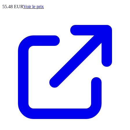
55.48
EUR
Voir le prix