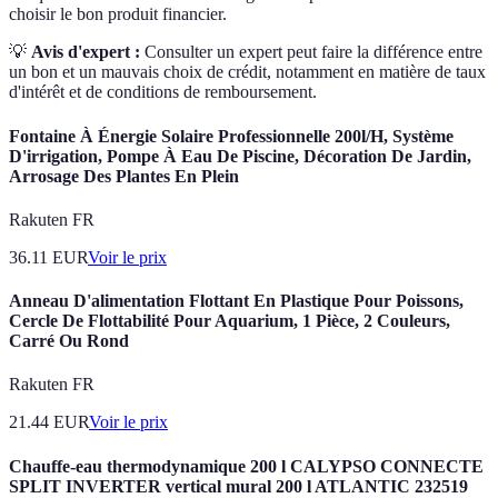
choisir le bon produit financier.
💡
Avis d'expert :
Consulter un expert peut faire la différence entre
un bon et un mauvais choix de crédit, notamment en matière de taux
d'intérêt et de conditions de remboursement.
Fontaine À Énergie Solaire Professionnelle 200l/H, Système
D'irrigation, Pompe À Eau De Piscine, Décoration De Jardin,
Arrosage Des Plantes En Plein
Rakuten FR
36.11
EUR
Voir le prix
Anneau D'alimentation Flottant En Plastique Pour Poissons,
Cercle De Flottabilité Pour Aquarium, 1 Pièce, 2 Couleurs,
Carré Ou Rond
Rakuten FR
21.44
EUR
Voir le prix
Chauffe-eau thermodynamique 200 l CALYPSO CONNECTE
SPLIT INVERTER vertical mural 200 l ATLANTIC 232519