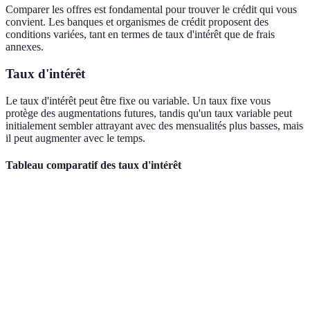
Comparer les offres est fondamental pour trouver le crédit qui vous
convient. Les banques et organismes de crédit proposent des
conditions variées, tant en termes de taux d'intérêt que de frais
annexes.
Taux d'intérêt
Le taux d'intérêt peut être fixe ou variable. Un taux fixe vous
protège des augmentations futures, tandis qu'un taux variable peut
initialement sembler attrayant avec des mensualités plus basses, mais
il peut augmenter avec le temps.
Tableau comparatif des taux d'intérêt
Option
Taux fixe
Taux variable
Coût total du crédit
Option
3%
2.5%
5000 euros
A
Option
4%
3%
6000 euros
B