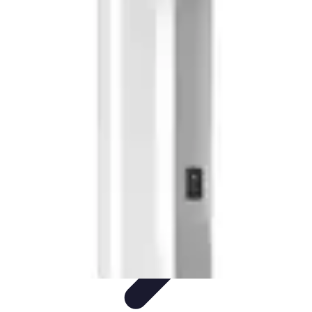
Conseil Banque
Prêts et Crédits
Crédits et Emprunts
Frais et Tarifs
Gestion
financière
Crédits et Financements
Conseil Banque