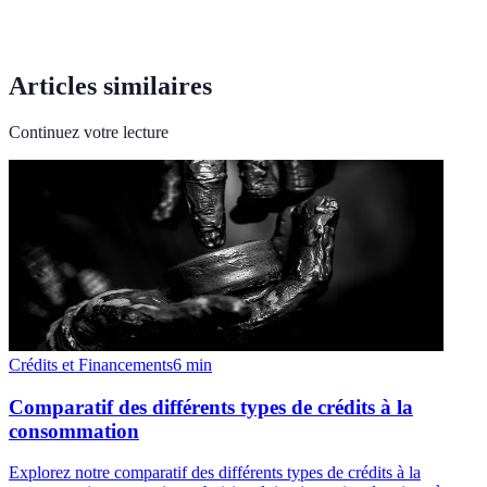
Articles similaires
Continuez votre lecture
Crédits et Financements
6
min
Comparatif des différents types de crédits à la
consommation
Explorez notre comparatif des différents types de crédits à la