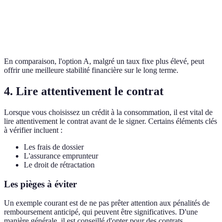
Option
3.5%
3.5%
5500 euros
C
En comparaison, l'option A, malgré un taux fixe plus élevé, peut
offrir une meilleure stabilité financière sur le long terme.
4. Lire attentivement le contrat
Lorsque vous choisissez un crédit à la consommation, il est vital de
lire attentivement le contrat avant de le signer. Certains éléments clés
à vérifier incluent :
Les frais de dossier
L'assurance emprunteur
Le droit de rétractation
Les pièges à éviter
Un exemple courant est de ne pas prêter attention aux pénalités de
remboursement anticipé, qui peuvent être significatives. D'une
manière générale, il est conseillé d'opter pour des contrats