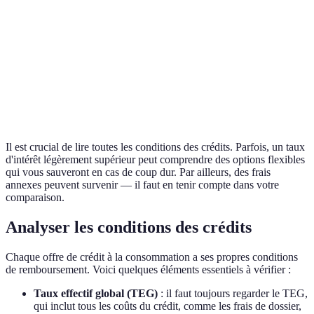
Durée du prêt
60 mois
48 mois
60 mois
Montant maximum
20 000 €
25 000 €
15 000 €
Flexibilité de paiement
Oui
Non
Oui
Il est crucial de lire toutes les conditions des crédits. Parfois, un taux
d'intérêt légèrement supérieur peut comprendre des options flexibles
qui vous sauveront en cas de coup dur. Par ailleurs, des frais
annexes peuvent survenir — il faut en tenir compte dans votre
comparaison.
Analyser les conditions des crédits
Chaque offre de crédit à la consommation a ses propres conditions
de remboursement. Voici quelques éléments essentiels à vérifier :
Taux effectif global (TEG)
: il faut toujours regarder le TEG,
qui inclut tous les coûts du crédit, comme les frais de dossier,