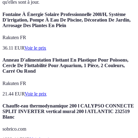
qu'elles sont à jour.
Fontaine À Énergie Solaire Professionnelle 200l/H, Système
D'irrigation, Pompe À Eau De Piscine, Décoration De Jardin,
Arrosage Des Plantes En Plein
Rakuten FR
36.11
EUR
Voir le prix
Anneau D'alimentation Flottant En Plastique Pour Poissons,
Cercle De Flottabilité Pour Aquarium, 1 Pièce, 2 Couleurs,
Carré Ou Rond
Rakuten FR
21.44
EUR
Voir le prix
Chauffe-eau thermodynamique 200 l CALYPSO CONNECTE
SPLIT INVERTER vertical mural 200 l ATLANTIC 232519
Blanc
sobrico.com