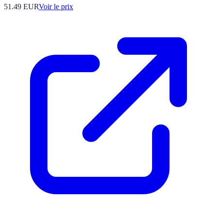
51.49
EUR
Voir le prix