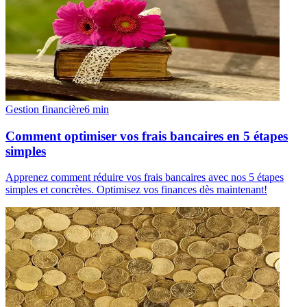
Gestion financière
6
min
Comment optimiser vos frais bancaires en 5 étapes
simples
Apprenez comment réduire vos frais bancaires avec nos 5 étapes
simples et concrètes. Optimisez vos finances dès maintenant!