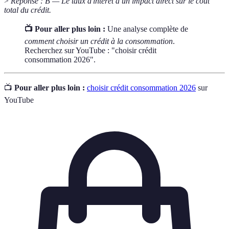
>
Réponse : B — Le taux d'intérêt a un impact direct sur le coût
total du crédit.
📺 Pour aller plus loin :
Une analyse complète de
comment choisir un crédit à la consommation
.
Recherchez sur YouTube : "choisir crédit
consommation 2026".
📺
Pour aller plus loin :
choisir crédit consommation 2026
sur
YouTube