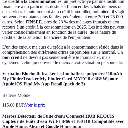
Le
crédit à la consommation
est un prêt octroyé par une institution
financière à un particulier, destiné à financer des achats de biens ou
de services. Contrairement à un crédit immobilier, unlimited, il s'agit
souvent de montants plus faibles, généralement entre 200 et 75 000
euros. Selon
l'INSEE
, près de 28 % des ménages français ont eu
recours à un crédit à la consommation en 2025. Les intérêts peuvent
varier considérablement en fonction de la durée, de la nature du
crédit et de la situation financière de l'emprunteur.
L'un des enjeux majeurs du crédit à la consommation réside dans la
compréhension des différentes offres disponibles sur le marché. Un
bon crédit
ne devrait pas seulement être le moins cher, mais
également celui qui convient le mieux à votre situation personnelle.
Verbatim Bluetooth tracker Li-Ion batterie polymère 110mAh
My FinderTracker My Finder Card MYFCR-03BSW pour
Apple iOS Find My App Retail (pack de 3)
Batterie Mobile
115.00
EUR
Voir le prix
Meross Détecteur de Fuite d'eau Connecté HUB REQUIS
Capteur de Fuite d'eau Wi-FI IP66 et 100 DB Compatible avec
Apple Home, Alexa et Google Home pour