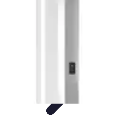
Conseil Banque
Prêts et Crédits
Crédits et Emprunts
Frais et Tarifs
Gestion
financière
Crédits et Financements
Conseil Banque