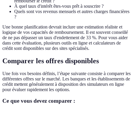
rembourser le crédit ?
À quel taux d'intérêt êtes-vous prêt à souscrire ?
Quels sont vos revenus mensuels et autres charges financières
?
Une bonne planification devrait inclure une estimation réaliste et
logique de vos capacités de remboursement. Il est souvent conseillé
de ne pas dépasser un taux d'endettement de 33 %. Pour vous aider
dans cette évaluation, plusieurs outils en ligne et calculateurs de
crédit sont disponibles sur des sites spécialisés.
Comparer les offres disponibles
Une fois vos besoins définis, l’étape suivante consiste à comparer les
différentes offres sur le marché. Les banques et les établissements de
crédit mettent généralement à disposition des simulateurs en ligne
pour évaluer rapidement les options.
Ce que vous devez comparer :
Critère
Option A
Option B
Option C
Taux d'intérêt
3,50 %
4,00 %
3,80 %