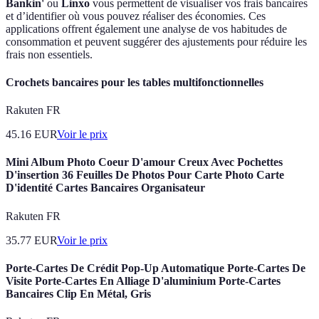
Bankin'
ou
Linxo
vous permettent de visualiser vos frais bancaires
et d’identifier où vous pouvez réaliser des économies. Ces
applications offrent également une analyse de vos habitudes de
consommation et peuvent suggérer des ajustements pour réduire les
frais non essentiels.
Crochets bancaires pour les tables multifonctionnelles
Rakuten FR
45.16
EUR
Voir le prix
Mini Album Photo Coeur D'amour Creux Avec Pochettes
D'insertion 36 Feuilles De Photos Pour Carte Photo Carte
D'identité Cartes Bancaires Organisateur
Rakuten FR
35.77
EUR
Voir le prix
Porte-Cartes De Crédit Pop-Up Automatique Porte-Cartes De
Visite Porte-Cartes En Alliage D'aluminium Porte-Cartes
Bancaires Clip En Métal, Gris