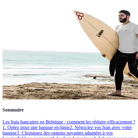
Sommaire
Les frais bancaires en Belgique : comment les réduire efficacement ?
1. Optez pour une banque en ligne
2. Négociez vos frais avec votre
banque
3. Choisissez des options payantes adaptées à vos