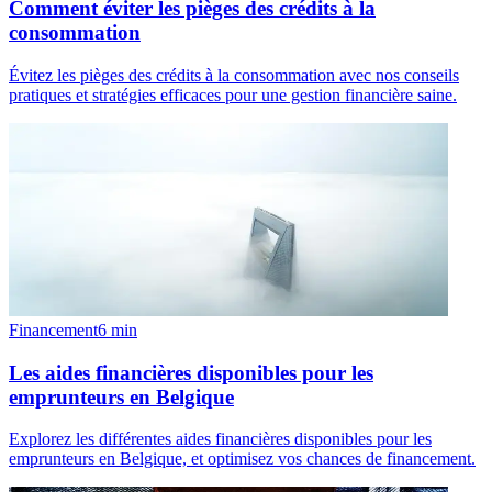
Comment éviter les pièges des crédits à la
consommation
Évitez les pièges des crédits à la consommation avec nos conseils
pratiques et stratégies efficaces pour une gestion financière saine.
Financement
6
min
Les aides financières disponibles pour les
emprunteurs en Belgique
Explorez les différentes aides financières disponibles pour les
emprunteurs en Belgique, et optimisez vos chances de financement.