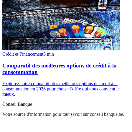
Crédit et Financement
5
min
Comparatif des meilleures options de crédit à la
consommation
Explorez notre comparatif des meilleures options de crédit à la
consommation en 2026 pour choisir l'offre qui vous convient le
mieux.
Conseil Banque
Votre source d'information pour tout savoir sur
conseil banque.be
.