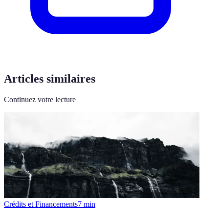
Articles similaires
Continuez votre lecture
Crédits et Financements
7
min