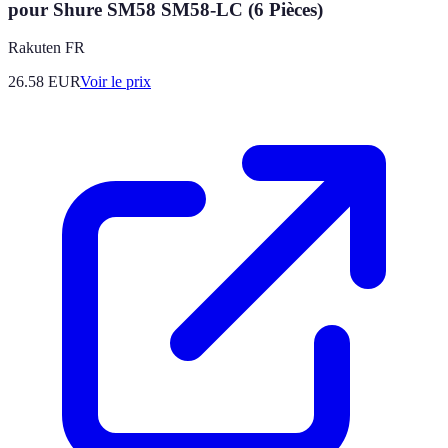
pour Shure SM58 SM58-LC (6 Pièces)
Rakuten FR
26.58
EUR
Voir le prix