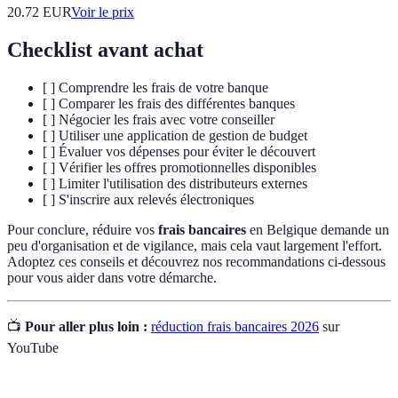
20.72
EUR
Voir le prix
Checklist avant achat
[ ] Comprendre les frais de votre banque
[ ] Comparer les frais des différentes banques
[ ] Négocier les frais avec votre conseiller
[ ] Utiliser une application de gestion de budget
[ ] Évaluer vos dépenses pour éviter le découvert
[ ] Vérifier les offres promotionnelles disponibles
[ ] Limiter l'utilisation des distributeurs externes
[ ] S'inscrire aux relevés électroniques
Pour conclure, réduire vos
frais bancaires
en Belgique demande un
peu d'organisation et de vigilance, mais cela vaut largement l'effort.
Adoptez ces conseils et découvrez nos recommandations ci-dessous
pour vous aider dans votre démarche.
📺
Pour aller plus loin :
réduction frais bancaires 2026
sur
YouTube