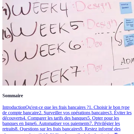
Sommaire
Introduction
Qu'est-ce que les frais bancaires ?
1. Choisir le bon type
de compte bancaire
2. Surveiller vos opérations bancaires
3. Éviter les
découverts
4. Comparer les tarifs des banques
5. Opter pour les
banques en ligne
6. Automatiser vos paiements
7. Privilégier les
retraits
8. Questions sur les frais bancaires
9. Restez informé des