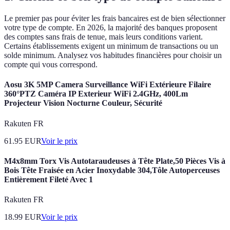
Le premier pas pour éviter les frais bancaires est de bien sélectionner
votre type de compte. En 2026, la majorité des banques proposent
des comptes sans frais de tenue, mais leurs conditions varient.
Certains établissements exigent un minimum de transactions ou un
solde minimum. Analysez vos habitudes financières pour choisir un
compte qui vous correspond.
Aosu 3K 5MP Camera Surveillance WiFi Extérieure Filaire
360°PTZ Caméra IP Exterieur WiFi 2.4GHz, 400Lm
Projecteur Vision Nocturne Couleur, Sécurité
Rakuten FR
61.95
EUR
Voir le prix
M4x8mm Torx Vis Autotaraudeuses à Tête Plate,50 Pièces Vis à
Bois Tête Fraisée en Acier Inoxydable 304,Tôle Autoperceuses
Entièrement Fileté Avec 1
Rakuten FR
18.99
EUR
Voir le prix