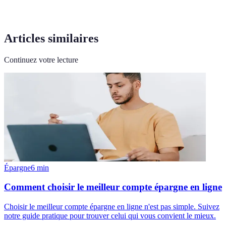
Articles similaires
Continuez votre lecture
Épargne
6
min
Comment choisir le meilleur compte épargne en ligne
Choisir le meilleur compte épargne en ligne n'est pas simple. Suivez
notre guide pratique pour trouver celui qui vous convient le mieux.