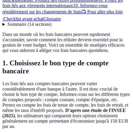
judicieusement
8. Profitez des offres promotionnelles
9. Évitez les
frais liés aux virements internationaux
10. Informez-vous
régulièrement sur les changements de frais
📺 Pour aller plus loin
:
Checklist avant achat
Glossaire
Sommaire
(
14
sections
)
Dans un monde où les frais bancaires peuvent rapidement
s'accumuler, savoir comment les réduire devient essentiel pour la
gestion de votre budget. Voici un ensemble de stratégies efficaces
qui vous aideront à alléger vos frais bancaires quotidiens.
1. Choisissez le bon type de compte
bancaire
Les frais liés aux comptes bancaires peuvent varier
considérablement d'une banque à l'autre. Il est donc crucial de
choisir le bon type de compte. Informez-vous sur les différents types
de comptes proposés : compte courant, compte d'épargne, etc.
Prenez en compte les frais de tenue de compte, les frais de retrait, et
même les taux d'intérêt proposés.
D'après une étude de l'INSEE
(2025)
, les utilisateurs qui comparent leurs options choisissent
généralement un compte permettant d'économiser jusqu'à 150 EUR
par an.