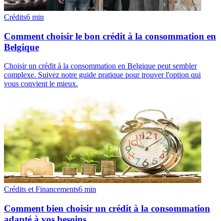
Crédits
6
min
Comment choisir le bon crédit à la consommation en
Belgique
Choisir un crédit à la consommation en Belgique peut sembler
complexe. Suivez notre guide pratique pour trouver l'option qui
vous convient le mieux.
Crédits et Financements
6
min
Comment bien choisir un crédit à la consommation
adapté à vos besoins