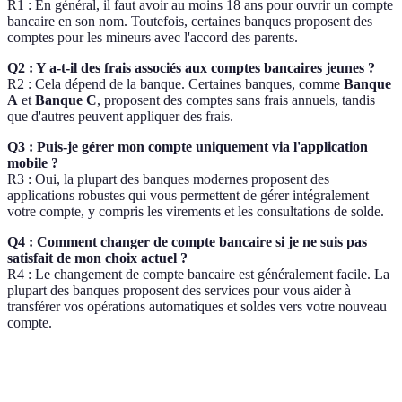
R1 : En général, il faut avoir au moins 18 ans pour ouvrir un compte
bancaire en son nom. Toutefois, certaines banques proposent des
comptes pour les mineurs avec l'accord des parents.
Q2 : Y a-t-il des frais associés aux comptes bancaires jeunes ?
R2 : Cela dépend de la banque. Certaines banques, comme
Banque
A
et
Banque C
, proposent des comptes sans frais annuels, tandis
que d'autres peuvent appliquer des frais.
Q3 : Puis-je gérer mon compte uniquement via l'application
mobile ?
R3 : Oui, la plupart des banques modernes proposent des
applications robustes qui vous permettent de gérer intégralement
votre compte, y compris les virements et les consultations de solde.
Q4 : Comment changer de compte bancaire si je ne suis pas
satisfait de mon choix actuel ?
R4 : Le changement de compte bancaire est généralement facile. La
plupart des banques proposent des services pour vous aider à
transférer vos opérations automatiques et soldes vers votre nouveau
compte.
Terme
Définition