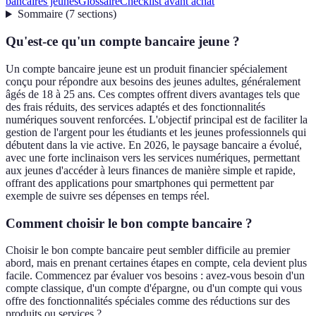
bancaires jeunes
Glossaire
Checklist avant achat
Sommaire
(
7
sections
)
Qu'est-ce qu'un compte bancaire jeune ?
Un compte bancaire jeune est un produit financier spécialement
conçu pour répondre aux besoins des jeunes adultes, généralement
âgés de 18 à 25 ans. Ces comptes offrent divers avantages tels que
des frais réduits, des services adaptés et des fonctionnalités
numériques souvent renforcées. L'objectif principal est de faciliter la
gestion de l'argent pour les étudiants et les jeunes professionnels qui
débutent dans la vie active. En 2026, le paysage bancaire a évolué,
avec une forte inclinaison vers les services numériques, permettant
aux jeunes d'accéder à leurs finances de manière simple et rapide,
offrant des applications pour smartphones qui permettent par
exemple de suivre ses dépenses en temps réel.
Comment choisir le bon compte bancaire ?
Choisir le bon compte bancaire peut sembler difficile au premier
abord, mais en prenant certaines étapes en compte, cela devient plus
facile. Commencez par évaluer vos besoins : avez-vous besoin d'un
compte classique, d'un compte d'épargne, ou d'un compte qui vous
offre des fonctionnalités spéciales comme des réductions sur des
produits ou services ?