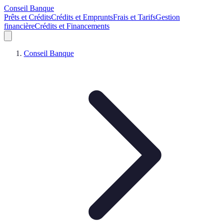
Conseil Banque
Prêts et Crédits
Crédits et Emprunts
Frais et Tarifs
Gestion
financière
Crédits et Financements
Conseil Banque