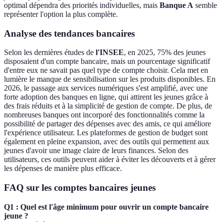
optimal dépendra des priorités individuelles, mais
Banque A
semble
représenter l'option la plus complète.
Analyse des tendances bancaires
Selon les dernières études de
l'INSEE
, en 2025, 75% des jeunes
disposaient d'un compte bancaire, mais un pourcentage significatif
d'entre eux ne savait pas quel type de compte choisir. Cela met en
lumière le manque de sensibilisation sur les produits disponibles. En
2026, le passage aux services numériques s'est amplifié, avec une
forte adoption des banques en ligne, qui attirent les jeunes grâce à
des frais réduits et à la simplicité de gestion de compte. De plus, de
nombreuses banques ont incorporé des fonctionnalités comme la
possibilité de partager des dépenses avec des amis, ce qui améliore
l'expérience utilisateur. Les plateformes de gestion de budget sont
également en pleine expansion, avec des outils qui permettent aux
jeunes d'avoir une image claire de leurs finances. Selon des
utilisateurs, ces outils peuvent aider à éviter les découverts et à gérer
les dépenses de manière plus efficace.
FAQ sur les comptes bancaires jeunes
Q1 : Quel est l'âge minimum pour ouvrir un compte bancaire
jeune ?