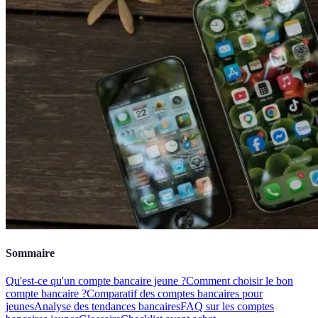
Sommaire
Qu'est-ce qu'un compte bancaire jeune ?
Comment choisir le bon
compte bancaire ?
Comparatif des comptes bancaires pour
jeunes
Analyse des tendances bancaires
FAQ sur les comptes