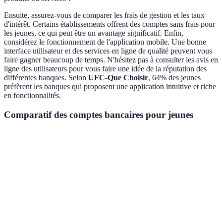
Ensuite, assurez-vous de comparer les frais de gestion et les taux
d'intérêt. Certains établissements offrent des comptes sans frais pour
les jeunes, ce qui peut être un avantage significatif. Enfin,
considérez le fonctionnement de l'application mobile. Une bonne
interface utilisateur et des services en ligne de qualité peuvent vous
faire gagner beaucoup de temps. N'hésitez pas à consulter les avis en
ligne des utilisateurs pour vous faire une idée de la réputation des
différentes banques. Selon
UFC-Que Choisir
, 64% des jeunes
préfèrent les banques qui proposent une application intuitive et riche
en fonctionnalités.
Comparatif des comptes bancaires pour jeunes
Critère
Banque A
Banque B
Banque C
Verdict
Banque
et C
Frais
0€/an
30€/an
0€/an
meilleu
options
Banque