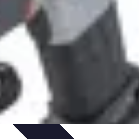
édits et Financements