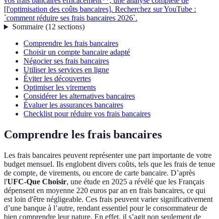
vos frais bancaires efficacement**, une analyse complète de
[l'optimisation des coûts bancaires]. Recherchez sur YouTube :
`comment réduire ses frais bancaires 2026`.
Sommaire
(
12
sections
)
Comprendre les frais bancaires
Choisir un compte bancaire adapté
Négocier ses frais bancaires
Utiliser les services en ligne
Éviter les découvertes
Optimiser les virements
Considérer les alternatives bancaires
Évaluer les assurances bancaires
Checklist pour réduire vos frais bancaires
Comprendre les frais bancaires
Les frais bancaires peuvent représenter une part importante de votre
budget mensuel. Ils englobent divers coûts, tels que les frais de tenue
de compte, de virements, ou encore de carte bancaire. D’après
l'
UFC-Que Choisir
, une étude en 2025 a révélé que les Français
dépensent en moyenne 220 euros par an en frais bancaires, ce qui
est loin d'être négligeable. Ces frais peuvent varier significativement
d’une banque à l’autre, rendant essentiel pour le consommateur de
bien comprendre leur nature. En effet, il s’agit non seulement de