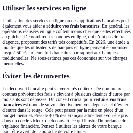
Utiliser les services en ligne
L’utilisation des services en ligne ou des applications bancaires peut
également vous aider à
réduire vos frais bancaires
. En général, les
opérations réalisées en ligne coûtent moins cher que celles effectuées
au guichet. De nombreuses banques en ligne, qui n’ont pas de frais
d'agence, proposent des tarifs très compétitifs. En 2026, une étude a
montré que les utilisateurs de banques en ligne peuvent économiser
jusqu'à 50 % sur leurs frais bancaires par rapport aux banques
traditionnelles. Ne sous-estimez pas ces économies sur vos charges
mensuelles.
Éviter les découvertes
Le découvert bancaire peut s’avérer très coûteux. De nombreux
contrats prévoient des frais s’élevant à plusieurs dizaines d’euros par
mois s’ils sont dépassés. Un conseil crucial pour
réduire vos frais
bancaires
est donc de suivre attentivement vos dépenses et d’éviter
d'entrer dans le rouge. Cela peut passer par la mise en place d’un
budget mensuel. Près de 40 % des Français admettent avoir été pris
dans un cercle vicieux de découvert, ce qui illustre l'importance de la
vigilance financière. Pensez à utiliser les alertes de votre banque
pour être averti de l'approche de votre limite.