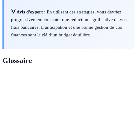
💡 Avis d'expert :
En utilisant ces stratégies, vous devriez
progressivement constater une réduction significative de vos
frais bancaires. L’anticipation et une bonne gestion de vos
finances sont la clé d’un budget équilibré.
Glossaire
Terme
Définition
Frais de
Coût mensuel associé à la gestion de votre compte
tenue de
bancaire.
compte
Virement
Virement entre comptes de banques dans la zone
SEPA
euro, généralement sans frais.