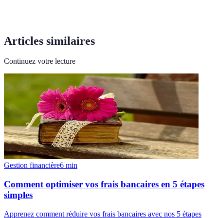
Articles similaires
Continuez votre lecture
Gestion financière
6
min
Comment optimiser vos frais bancaires en 5 étapes
simples
Apprenez comment réduire vos frais bancaires avec nos 5 étapes