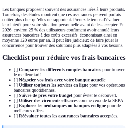
Les banques proposent souvent des assurances liées à leurs produits.
Toutefois, des études montrent que ces assurances peuvent parfois
coûter plus cher qu’elles ne rapportent. Prenez le temps d’évaluer
leur intérêt pour votre situation personnelle avant de les accepter. En
2026, environ 25 % des utilisateurs confirment avoir annulé leurs
assurances bancaires à des coûts excessifs, économisant ainsi en
moyenne 120 euros par an. Il peut être judicieux de faire jouer la
concurrence pour trouver des solutions plus adaptées à vos besoins.
Checklist pour réduire vos frais bancaires
[ ]
Comparer les différents comptes bancaires
pour trouver
le meilleur tarif.
[ ]
Négocier vos frais avec votre banque actuelle
.
[ ]
Utiliser toujours les services en ligne
pour vos opérations
bancaires quotidiennes.
[ ]
Suivre de près votre budget
pour éviter le découvert.
[ ]
Utiliser des virements efficaces
comme ceux de la SEPA.
[ ]
Explorer les néobanques ou banques en ligne
pour de
meilleures offres.
[ ]
Réévaluer toutes les assurances bancaires
acceptées.