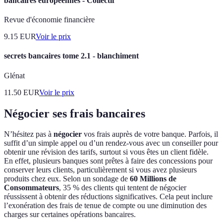
bancaires européennes - Collectif
Revue d'économie financière
9.15
EUR
Voir le prix
secrets bancaires tome 2.1 - blanchiment
Glénat
11.50
EUR
Voir le prix
Négocier ses frais bancaires
N’hésitez pas à
négocier
vos frais auprès de votre banque. Parfois, il
suffit d’un simple appel ou d’un rendez-vous avec un conseiller pour
obtenir une révision des tarifs, surtout si vous êtes un client fidèle.
En effet, plusieurs banques sont prêtes à faire des concessions pour
conserver leurs clients, particulièrement si vous avez plusieurs
produits chez eux. Selon un sondage de
60 Millions de
Consommateurs
, 35 % des clients qui tentent de négocier
réussissent à obtenir des réductions significatives. Cela peut inclure
l’exonération des frais de tenue de compte ou une diminution des
charges sur certaines opérations bancaires.