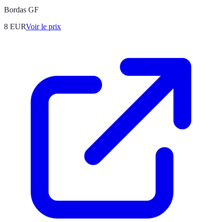
Bordas GF
8
EUR
Voir le prix