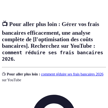
Banque entièrement dématérialisée proposant des
Néobanque
services bancaires en ligne avec peu ou pas de frais.
📺 Pour aller plus loin :
Gérer vos frais
bancaires efficacement
, une analyse
complète de [l'optimisation des coûts
bancaires]. Recherchez sur YouTube :
comment réduire ses frais bancaires
.
2026
📺
Pour aller plus loin :
comment réduire ses frais bancaires 2026
sur YouTube