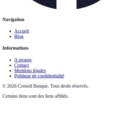
Navigation
Accueil
Blog
Informations
A propos
Contact
Mentions légales
Politique de confidentialité
©
2026
Conseil Banque
.
Tous droits réservés.
Certains liens sont des liens affiliés.