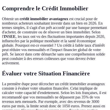
Comprendre le Crédit Immobilier
Obtenir un
crédit immobilier avantageux
est crucial pour de
nombreux acheteurs souhaitant investir dans un bien en 2026. En
termes simples, il s'agit d'un prêt accordé par une banque permettant
d'acheter, de construire ou de rénover un bien immobilier. Selon
l'
INSEE
, les taux ont vu des fluctuations importantes depuis 2020,
influencées par la politique monétaire et la santé économique
globale. Pourquoi est-ce essentiel ? Un crédit à faible taux d'intérêt
peut réduire vos mensualités et l'impact financier global de votre
prêt. Se lancer dans cette démarche sans une compréhension solide
peut conduire à des erreurs coûteuses que vous devrez éviter
activement.
Évaluer votre Situation Financière
La première étape pour décrocher un crédit immobilier avantageux
consiste à évaluer votre situation financière. Celai implique de
calculer votre capacité d'endettement. Selon les lois françaises, il est
recommandé que vos mensualités ne dépassent pas 35% de vos
revenus nets mensuels. Par exemple, avec des revenus de 3000
euros par mois, la limite serait donc de 1050 euros. Prenez aussi en