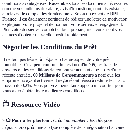
conditions avantageuses. Rassemblez tous les documents nécessaires
comme vos bulletins de salaire, avis d'imposition, contrats existants,
et relevés de compte des derniers mois. Selon un expert de
BPI
France
, il est également pertinent de rédiger une lettre de motivation
expliquant votre projet et démontrant votre sérieux et engagement.
Plus votre dossier est complet et bien préparé, meilleures sont vos
chances d'obtenir un verdict positif rapidement.
Négocier les Conditions du Prêt
Il ne faut pas hésiter à négocier chaque aspect de votre prêt
immobilier. Cela peut comprendre les taux d'intérêt, les frais de
dossiers ou les conditions de remboursement anticipé. Lors d'une
récente enquête,
60 Millions de Consommateurs
a noté que les
emprunteurs ayant activement négocié ont réussi à réduire leur taux
moyen de 0,2%. Vous pouvez même faire appel à un courtier pour
vous aider à obtenir de meilleures conditions.
📺 Ressource Vidéo
>
📺 Pour aller plus loin :
Crédit immobilier : les clés pour
négocier son prêt
, une analyse complète de la négociation bancaire.