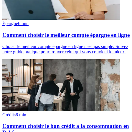
Épargne
6
min
Comment choisir le meilleur compte épargne en ligne
Choisir le meilleur compte épargne en ligne n'est pas simple. Suivez
notre guide pratique pour trouver celui qui vous convient le mieux.
Crédits
6
min
Comment choisir le bon crédit à la consommation en