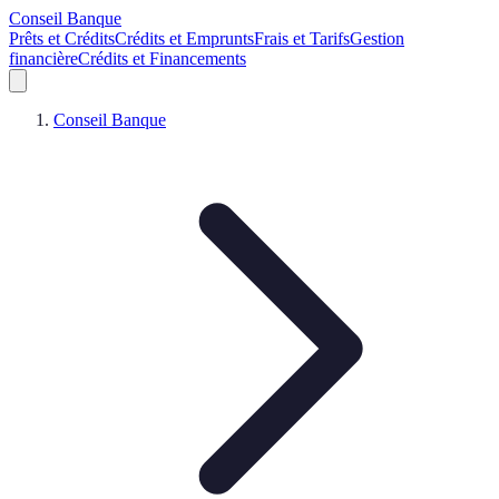
Conseil Banque
Prêts et Crédits
Crédits et Emprunts
Frais et Tarifs
Gestion
financière
Crédits et Financements
Conseil Banque