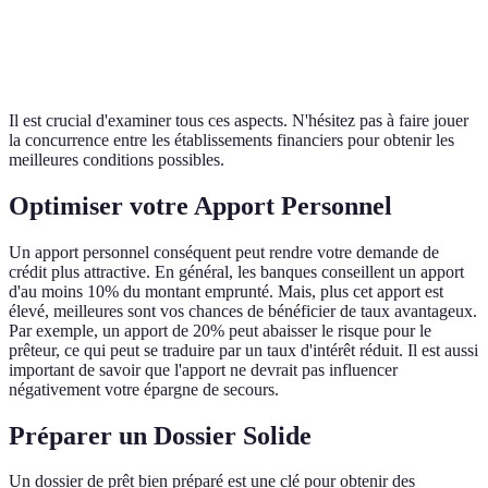
Conditions de
B
Flexible
Intermédiaire
Rigide
remboursement
A
Il est crucial d'examiner tous ces aspects. N'hésitez pas à faire jouer
la concurrence entre les établissements financiers pour obtenir les
meilleures conditions possibles.
Optimiser votre Apport Personnel
Un apport personnel conséquent peut rendre votre demande de
crédit plus attractive. En général, les banques conseillent un apport
d'au moins 10% du montant emprunté. Mais, plus cet apport est
élevé, meilleures sont vos chances de bénéficier de taux avantageux.
Par exemple, un apport de 20% peut abaisser le risque pour le
prêteur, ce qui peut se traduire par un taux d'intérêt réduit. Il est aussi
important de savoir que l'apport ne devrait pas influencer
négativement votre épargne de secours.
Préparer un Dossier Solide
Un dossier de prêt bien préparé est une clé pour obtenir des