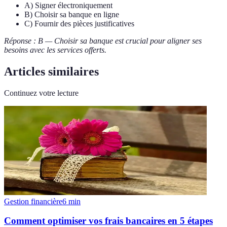
A) Signer électroniquement
B) Choisir sa banque en ligne
C) Fournir des pièces justificatives
Réponse : B — Choisir sa banque est crucial pour aligner ses
besoins avec les services offerts.
Articles similaires
Continuez votre lecture
Gestion financière
6
min
Comment optimiser vos frais bancaires en 5 étapes