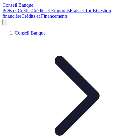
Conseil Banque
Prêts et Crédits
Crédits et Emprunts
Frais et Tarifs
Gestion
financière
Crédits et Financements
Conseil Banque