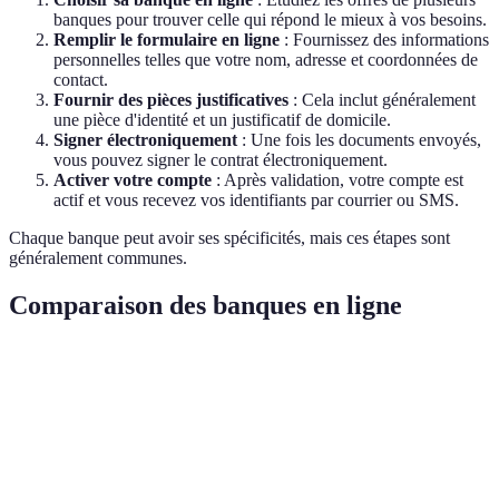
banques pour trouver celle qui répond le mieux à vos besoins.
Remplir le formulaire en ligne
: Fournissez des informations
personnelles telles que votre nom, adresse et coordonnées de
contact.
Fournir des pièces justificatives
: Cela inclut généralement
une pièce d'identité et un justificatif de domicile.
Signer électroniquement
: Une fois les documents envoyés,
vous pouvez signer le contrat électroniquement.
Activer votre compte
: Après validation, votre compte est
actif et vous recevez vos identifiants par courrier ou SMS.
Chaque banque peut avoir ses spécificités, mais ces étapes sont
généralement communes.
Comparaison des banques en ligne
Critère
Banque A
Banque B
Banque C
Verdict
Frais
A
2€
5€
3€
mensuels
gagne