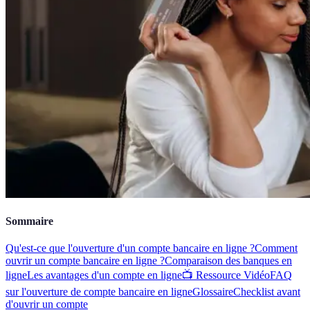
Sommaire
Qu'est-ce que l'ouverture d'un compte bancaire en ligne ?
Comment
ouvrir un compte bancaire en ligne ?
Comparaison des banques en
ligne
Les avantages d'un compte en ligne
📺 Ressource Vidéo
FAQ
sur l'ouverture de compte bancaire en ligne
Glossaire
Checklist avant
d'ouvrir un compte