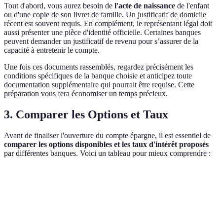
Tout d'abord, vous aurez besoin de
l'acte de naissance
de l'enfant
ou d'une copie de son livret de famille. Un justificatif de domicile
récent est souvent requis. En complément, le représentant légal doit
aussi présenter une pièce d'identité officielle. Certaines banques
peuvent demander un justificatif de revenu pour s’assurer de la
capacité à entretenir le compte.
Une fois ces documents rassemblés, regardez précisément les
conditions spécifiques de la banque choisie et anticipez toute
documentation supplémentaire qui pourrait être requise. Cette
préparation vous fera économiser un temps précieux.
3. Comparer les Options et Taux
Avant de finaliser l'ouverture du compte épargne, il est essentiel de
comparer les options disponibles et les taux d'intérêt proposés
par différentes banques. Voici un tableau pour mieux comprendre :
Critère
Banque A
Banque B
Banque C
Verdict
Taux
Banque
1.25%
1.50%
1.75%
d'intérêt
C