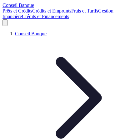
Conseil Banque
Prêts et Crédits
Crédits et Emprunts
Frais et Tarifs
Gestion
financière
Crédits et Financements
Conseil Banque