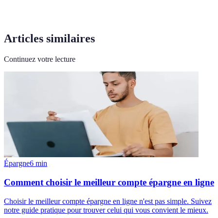
d'Ouverture
compte bancaire sous certaines conditions.
Articles similaires
Continuez votre lecture
Épargne
6
min
Comment choisir le meilleur compte épargne en ligne
Choisir le meilleur compte épargne en ligne n'est pas simple. Suivez
notre guide pratique pour trouver celui qui vous convient le mieux.