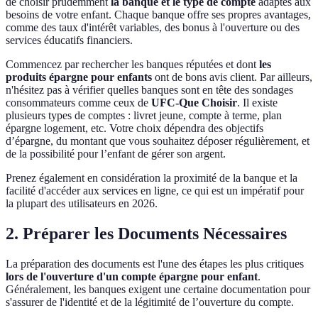
de choisir prudemment
la banque et le type de compte
adaptés aux
besoins de votre enfant. Chaque banque offre ses propres avantages,
comme des taux d'intérêt variables, des bonus à l'ouverture ou des
services éducatifs financiers.
Commencez par rechercher les banques réputées et dont
les
produits épargne pour enfants
ont de bons avis client. Par ailleurs,
n'hésitez pas à vérifier quelles banques sont en tête des sondages
consommateurs comme ceux de
UFC-Que Choisir
. Il existe
plusieurs types de comptes : livret jeune, compte à terme, plan
épargne logement, etc. Votre choix dépendra des objectifs
d’épargne, du montant que vous souhaitez déposer régulièrement, et
de la possibilité pour l’enfant de gérer son argent.
Prenez également en considération la proximité de la banque et la
facilité d'accéder aux services en ligne, ce qui est un impératif pour
la plupart des utilisateurs en 2026.
2. Préparer les Documents Nécessaires
La préparation des documents est l'une des étapes les plus critiques
lors de l'ouverture d'un compte épargne pour enfant
.
Généralement, les banques exigent une certaine documentation pour
s'assurer de l'identité et de la légitimité de l’ouverture du compte.