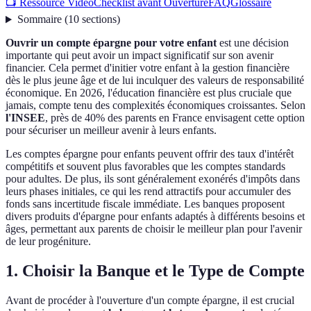
📺 Ressource Vidéo
Checklist avant Ouverture
FAQ
Glossaire
Sommaire
(
10
sections
)
Ouvrir un compte épargne pour votre enfant
est une décision
importante qui peut avoir un impact significatif sur son avenir
financier. Cela permet d'initier votre enfant à la gestion financière
dès le plus jeune âge et de lui inculquer des valeurs de responsabilité
économique. En 2026, l'éducation financière est plus cruciale que
jamais, compte tenu des complexités économiques croissantes. Selon
l'INSEE
, près de 40% des parents en France envisagent cette option
pour sécuriser un meilleur avenir à leurs enfants.
Les comptes épargne pour enfants peuvent offrir des taux d'intérêt
compétitifs et souvent plus favorables que les comptes standards
pour adultes. De plus, ils sont généralement exonérés d'impôts dans
leurs phases initiales, ce qui les rend attractifs pour accumuler des
fonds sans incertitude fiscale immédiate. Les banques proposent
divers produits d'épargne pour enfants adaptés à différents besoins et
âges, permettant aux parents de choisir le meilleur plan pour l'avenir
de leur progéniture.
1. Choisir la Banque et le Type de Compte
Avant de procéder à l'ouverture d'un compte épargne, il est crucial