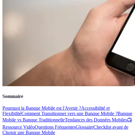
Sommaire
Pourquoi la Banque Mobile est l'Avenir ?
Accessibilité et
Flexibilité
Comment Transitionner vers une Banque Mobile ?
Banque
Mobile vs Banque Traditionnelle
Tendances des Données Mobiles
📺
Ressource Vidéo
Questions Fréquentes
Glossaire
Checklist avant de
Choisir une Banque Mobile