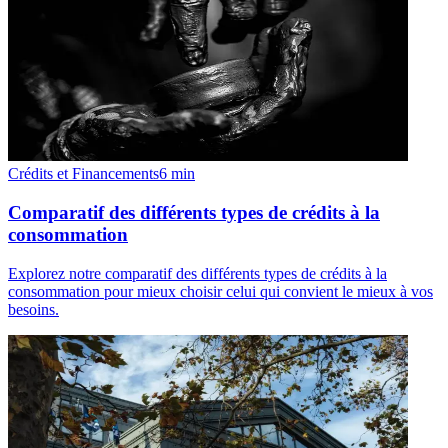
Crédits et Financements
6
min
Comparatif des différents types de crédits à la
consommation
Explorez notre comparatif des différents types de crédits à la
consommation pour mieux choisir celui qui convient le mieux à vos
besoins.