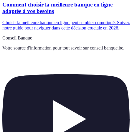
Comment choisir la meilleure banque en ligne
adaptée à vos besoins
Choisir la meilleure banque en ligne peut sembler compliqué. Suivez
notre guide pour naviguer dans cette décision cruciale en 2026.
Conseil Banque
Votre source d'information pour tout savoir sur
conseil banque.be
.