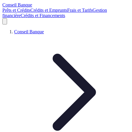
Conseil Banque
Prêts et Crédits
Crédits et Emprunts
Frais et Tarifs
Gestion
financière
Crédits et Financements
Conseil Banque