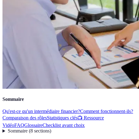
Sommaire
Qu'est-ce qu'un intermédiaire financier?
Comment fonctionnent-ils?
Comparaison des rôles
Statistiques clés
📺 Ressource
Vidéo
FAQ
Glossaire
Checklist avant choix
Sommaire
(
8
sections
)