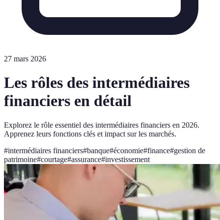
27 mars 2026
Les rôles des intermédiaires
financiers en détail
Explorez le rôle essentiel des intermédiaires financiers en 2026.
Apprenez leurs fonctions clés et impact sur les marchés.
#
intermédiaires financiers
#
banque
#
économie
#
finance
#
gestion de
patrimoine
#
courtage
#
assurance
#
investissement