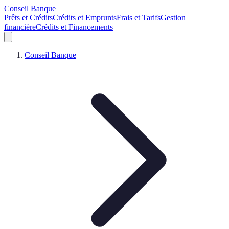
Conseil Banque
Prêts et Crédits
Crédits et Emprunts
Frais et Tarifs
Gestion
financière
Crédits et Financements
Conseil Banque