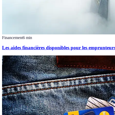
Financement
6
min
Les aides financières disponibles pour les emprunteur