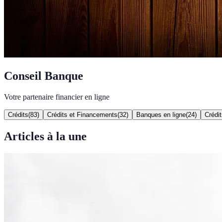
Conseil Banque
Votre partenaire financier en ligne
Crédits
(
83
)
Crédits et Financements
(
32
)
Banques en ligne
(
24
)
Crédit
Articles à la une