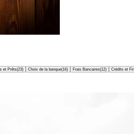
s et Prêts
(
23
)
Choix de la banque
(
16
)
Frais Bancaires
(
12
)
Crédits et F