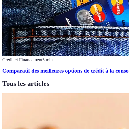
Crédit et Financement
5
min
Comparatif des meilleures options de crédit à la con
Tous les articles