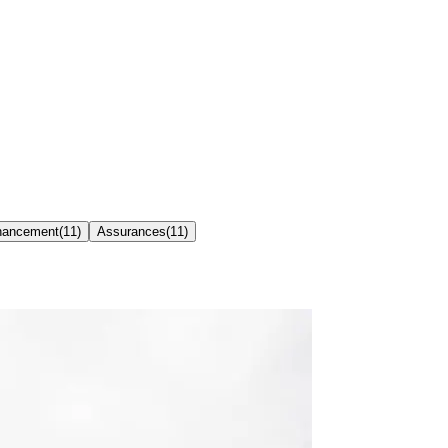
inancement
(
11
)
Assurances
(
11
)