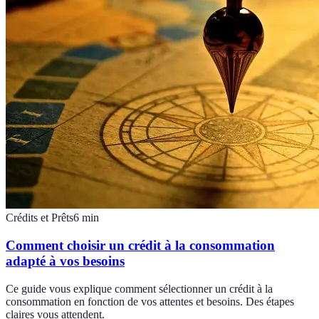
Crédits et Prêts
6
min
Comment choisir un crédit à la consommation
adapté à vos besoins
Ce guide vous explique comment sélectionner un crédit à la
consommation en fonction de vos attentes et besoins. Des étapes
claires vous attendent.