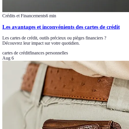
Crédits et Financements
6
min
Les avantages et inconvénients des cartes de crédit
Les cartes de crédit, outils précieux ou pièges financiers ?
Découvrez leur impact sur votre quotidien.
cartes de crédit
finances personnelles
Aug 6