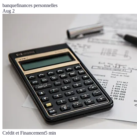
banque
finances personnelles
Aug 2
Crédit et Financement
5
min