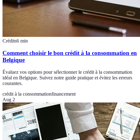
Crédits
6
min
Comment choisir le bon crédit à la consommation en
Belgique
Évaluez vos options pour sélectionner le crédit à la consommation
idéal en Belgique. Suivez notre guide pratique et évitez les erreurs
courantes.
crédit à la consommation
financement
Aug 2