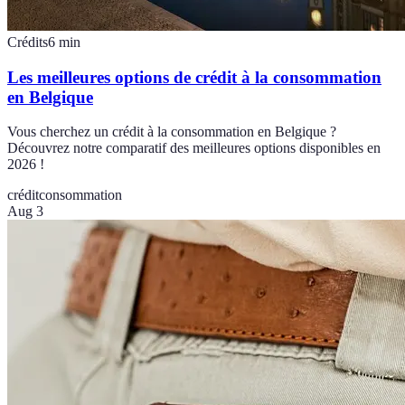
Crédits
6
min
Les meilleures options de crédit à la consommation
en Belgique
Vous cherchez un crédit à la consommation en Belgique ?
Découvrez notre comparatif des meilleures options disponibles en
2026 !
crédit
consommation
Aug 3