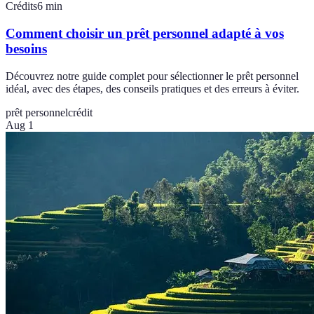
Crédits
6
min
Comment choisir un prêt personnel adapté à vos
besoins
Découvrez notre guide complet pour sélectionner le prêt personnel
idéal, avec des étapes, des conseils pratiques et des erreurs à éviter.
prêt personnel
crédit
Aug 1