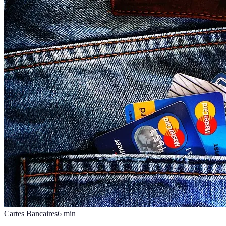
Cartes Bancaires
6
min