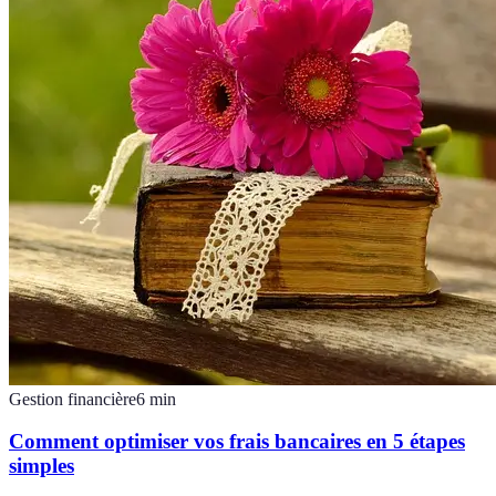
Gestion financière
6
min
Comment optimiser vos frais bancaires en 5 étapes
simples