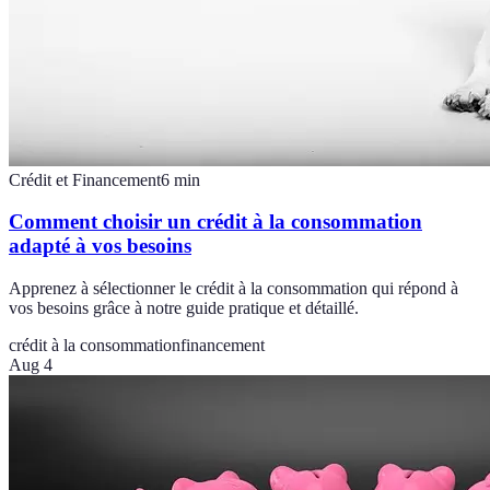
Crédit et Financement
6
min
Comment choisir un crédit à la consommation
adapté à vos besoins
Apprenez à sélectionner le crédit à la consommation qui répond à
vos besoins grâce à notre guide pratique et détaillé.
crédit à la consommation
financement
Aug 4