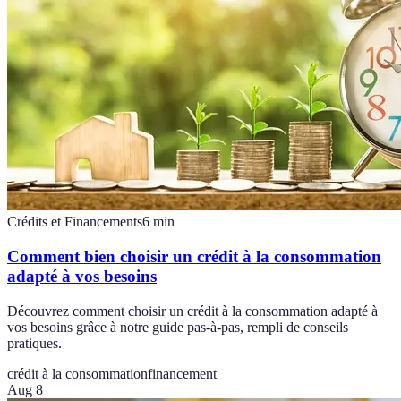
Crédits et Financements
6
min
Comment bien choisir un crédit à la consommation
adapté à vos besoins
Découvrez comment choisir un crédit à la consommation adapté à
vos besoins grâce à notre guide pas-à-pas, rempli de conseils
pratiques.
crédit à la consommation
financement
Aug 8