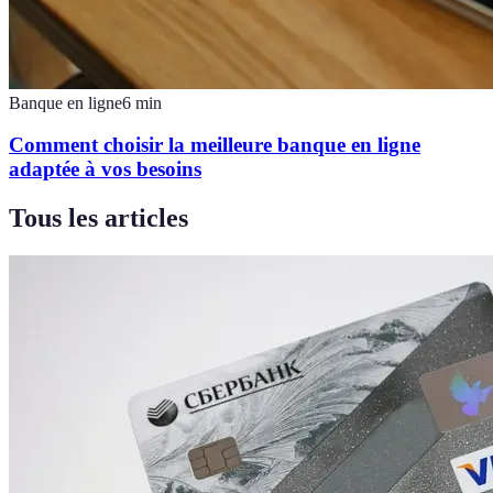
Banque en ligne
6
min
Comment choisir la meilleure banque en ligne
adaptée à vos besoins
Tous les articles