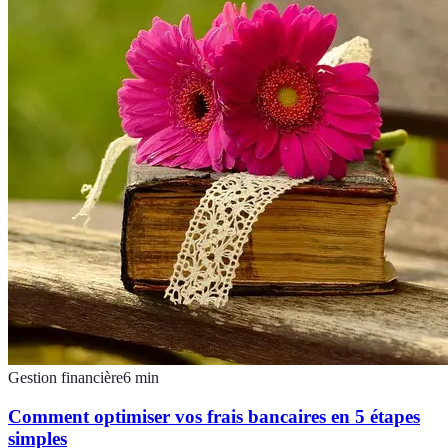
Gestion financière
6
min
Comment optimiser vos frais bancaires en 5 étapes
simples