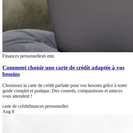
Finances personnelles
6
min
Comment choisir une carte de crédit adaptée à vos
besoins
Choisissez la carte de crédit parfaite pour vos besoins grâce à notre
guide complet et pratique. Des conseils, comparaisons et astuces
vous attendent !
carte de crédit
finances personnelles
Aug 8