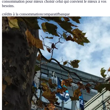
consommation pour mieux choisir celui qui convient le mieux à vos
besoins.
crédits à la consommation
comparatif
banque