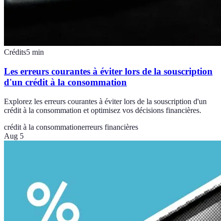
Crédits
5
min
Les erreurs courantes à éviter lors de la souscription
d'un crédit à la consommation
Explorez les erreurs courantes à éviter lors de la souscription d'un
crédit à la consommation et optimisez vos décisions financières.
crédit à la consommation
erreurs financières
Aug 5