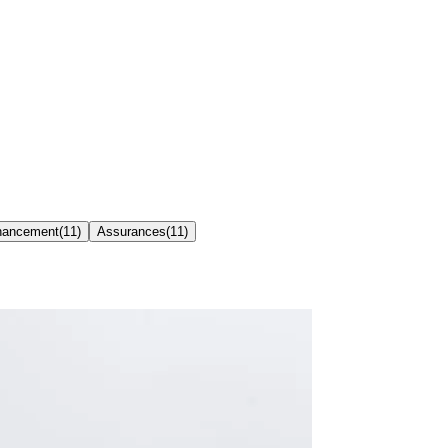
inancement
(
11
)
Assurances
(
11
)