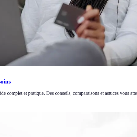
soins
uide complet et pratique. Des conseils, comparaisons et astuces vous att