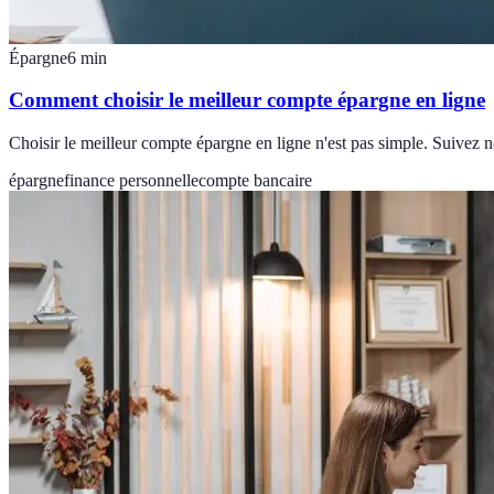
Épargne
6
min
Comment choisir le meilleur compte épargne en ligne
Choisir le meilleur compte épargne en ligne n'est pas simple. Suivez n
épargne
finance personnelle
compte bancaire