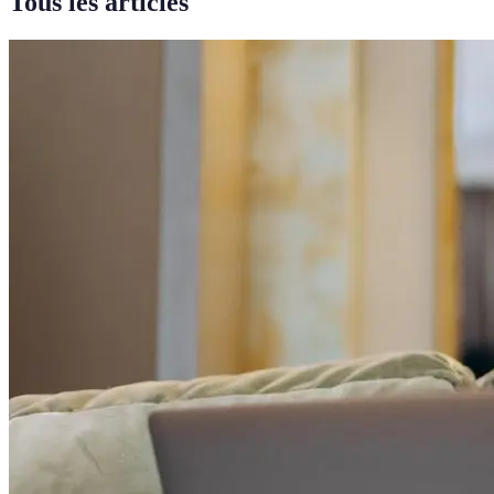
Tous les articles