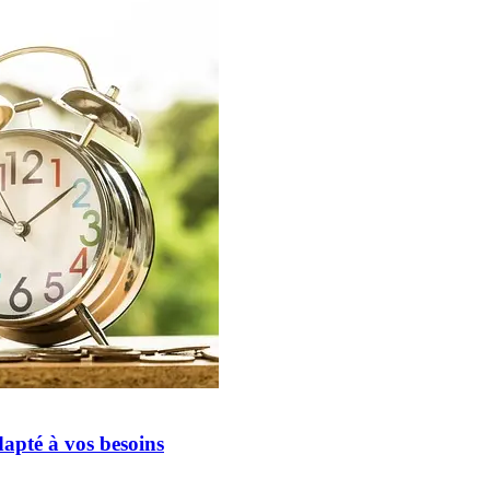
apté à vos besoins