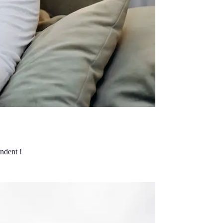
endent !