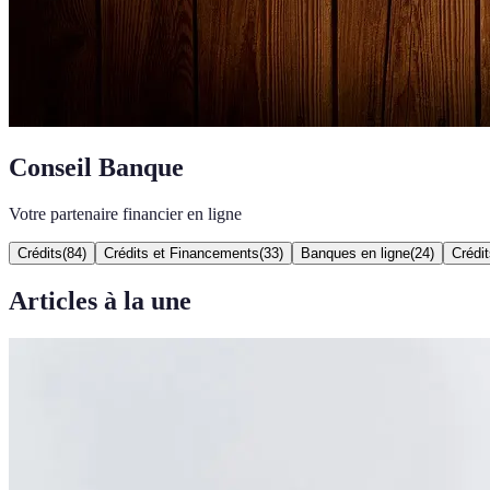
Conseil Banque
Votre partenaire financier en ligne
Crédits
(
84
)
Crédits et Financements
(
33
)
Banques en ligne
(
24
)
Crédit
Articles à la une