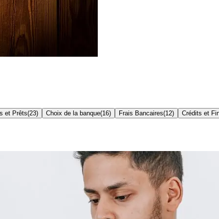
s et Prêts
(
23
)
Choix de la banque
(
16
)
Frais Bancaires
(
12
)
Crédits et F