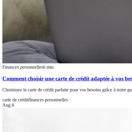
Finances personnelles
6
min
Comment choisir une carte de crédit adaptée à vos be
Choisissez la carte de crédit parfaite pour vos besoins grâce à notre g
carte de crédit
finances personnelles
Aug 8