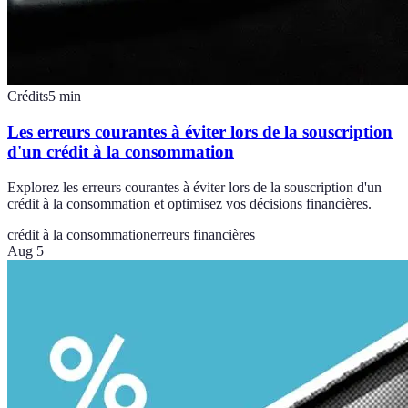
Crédits
5
min
Les erreurs courantes à éviter lors de la souscription
d'un crédit à la consommation
Explorez les erreurs courantes à éviter lors de la souscription d'un
crédit à la consommation et optimisez vos décisions financières.
crédit à la consommation
erreurs financières
Aug 5