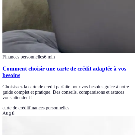
Finances personnelles
6
min
Comment choisir une carte de crédit adaptée à vos
besoins
Choisissez la carte de crédit parfaite pour vos besoins grâce à notre
guide complet et pratique. Des conseils, comparaisons et astuces
vous attendent !
carte de crédit
finances personnelles
Aug 8