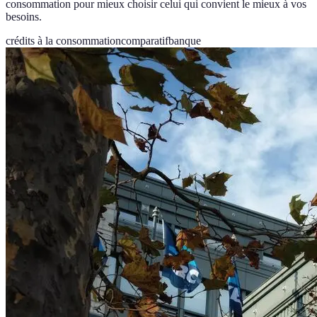
consommation pour mieux choisir celui qui convient le mieux à vos
besoins.
crédits à la consommation
comparatif
banque