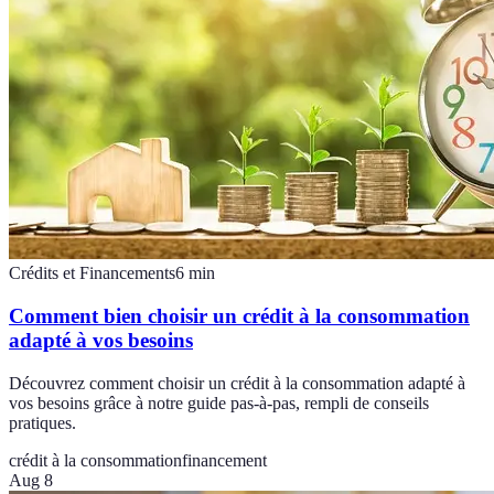
Crédits et Financements
6
min
Comment bien choisir un crédit à la consommation
adapté à vos besoins
Découvrez comment choisir un crédit à la consommation adapté à
vos besoins grâce à notre guide pas-à-pas, rempli de conseils
pratiques.
crédit à la consommation
financement
Aug 8