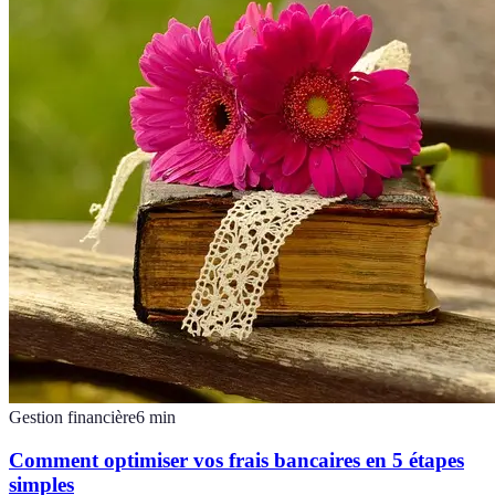
Gestion financière
6
min
Comment optimiser vos frais bancaires en 5 étapes
simples