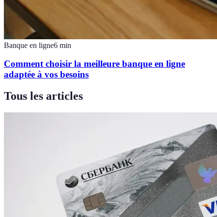
Banque en ligne
6
min
Comment choisir la meilleure banque en ligne
adaptée à vos besoins
Tous les articles