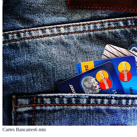
Cartes Bancaires
6
min