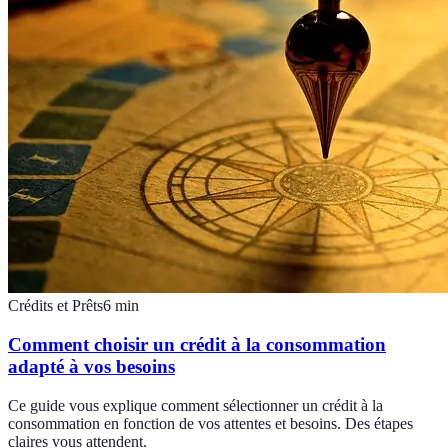
Crédits et Prêts
6
min
Comment choisir un crédit à la consommation
adapté à vos besoins
Ce guide vous explique comment sélectionner un crédit à la
consommation en fonction de vos attentes et besoins. Des étapes
claires vous attendent.