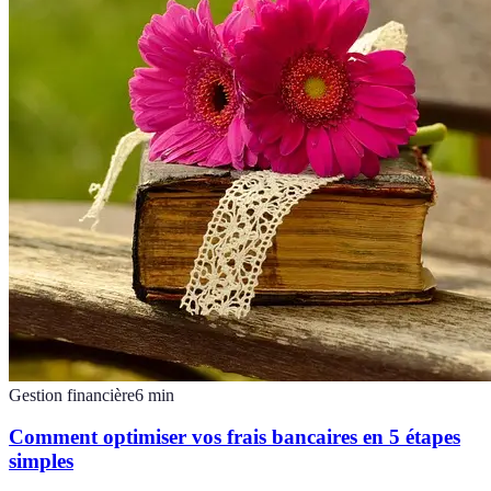
Gestion financière
6
min
Comment optimiser vos frais bancaires en 5 étapes
simples