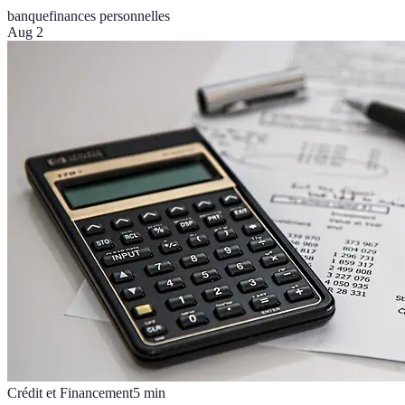
banque
finances personnelles
Aug 2
Crédit et Financement
5
min