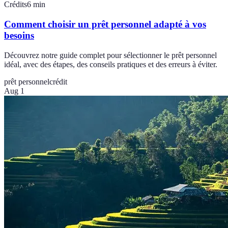
Crédits
6
min
Comment choisir un prêt personnel adapté à vos
besoins
Découvrez notre guide complet pour sélectionner le prêt personnel
idéal, avec des étapes, des conseils pratiques et des erreurs à éviter.
prêt personnel
crédit
Aug 1