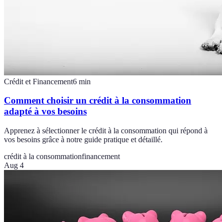
Crédit et Financement
6
min
Comment choisir un crédit à la consommation
adapté à vos besoins
Apprenez à sélectionner le crédit à la consommation qui répond à
vos besoins grâce à notre guide pratique et détaillé.
crédit à la consommation
financement
Aug 4