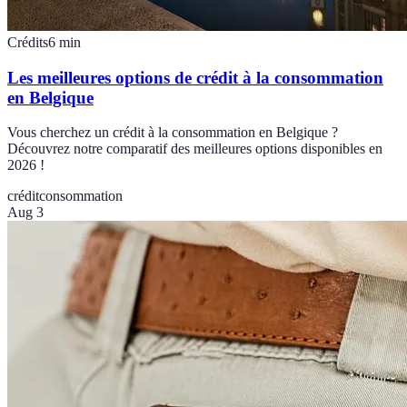
Crédits
6
min
Les meilleures options de crédit à la consommation
en Belgique
Vous cherchez un crédit à la consommation en Belgique ?
Découvrez notre comparatif des meilleures options disponibles en
2026 !
crédit
consommation
Aug 3