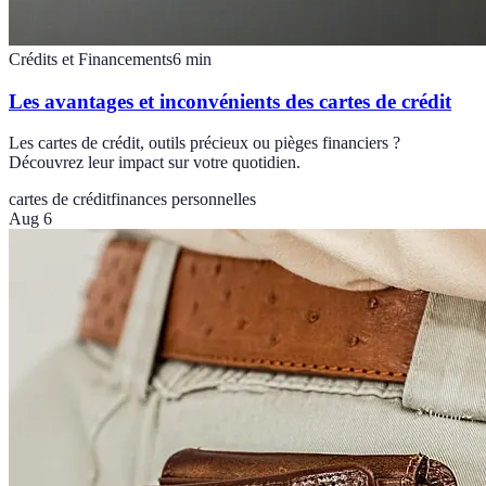
Crédits et Financements
6
min
Les avantages et inconvénients des cartes de crédit
Les cartes de crédit, outils précieux ou pièges financiers ?
Découvrez leur impact sur votre quotidien.
cartes de crédit
finances personnelles
Aug 6