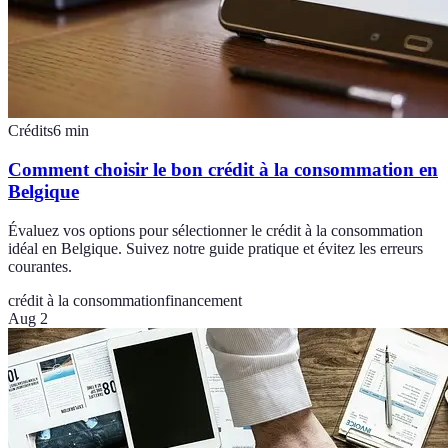
Crédits
6
min
Comment choisir le bon crédit à la consommation en
Belgique
Évaluez vos options pour sélectionner le crédit à la consommation
idéal en Belgique. Suivez notre guide pratique et évitez les erreurs
courantes.
crédit à la consommation
financement
Aug 2