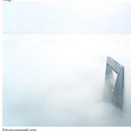
Financement
6
min