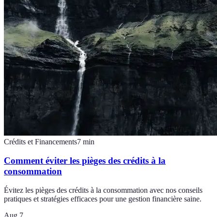
Crédits et Financements
7
min
Comment éviter les pièges des crédits à la
consommation
Évitez les pièges des crédits à la consommation avec nos conseils
pratiques et stratégies efficaces pour une gestion financière saine.
Aug 7