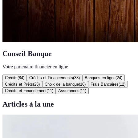
Conseil Banque
Votre partenaire financier en ligne
Crédits
(
84
)
Crédits et Financements
(
33
)
Banques en ligne
(
24
)
Crédits et Prêts
(
23
)
Choix de la banque
(
16
)
Frais Bancaires
(
12
)
Crédits et Financement
(
11
)
Assurances
(
11
)
Articles à la une