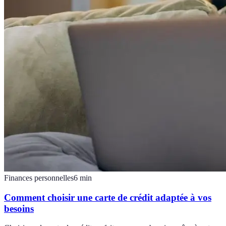
Finances personnelles
6
min
Comment choisir une carte de crédit adaptée à vos
besoins