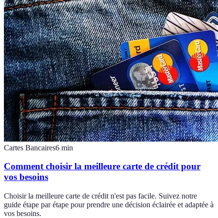
Cartes Bancaires
6
min
Comment choisir la meilleure carte de crédit pour
vos besoins
Choisir la meilleure carte de crédit n'est pas facile. Suivez notre
guide étape par étape pour prendre une décision éclairée et adaptée à
vos besoins.