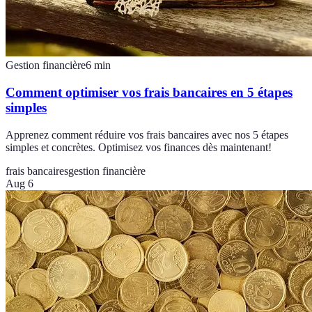
Gestion financière
6
min
Comment optimiser vos frais bancaires en 5 étapes
simples
Apprenez comment réduire vos frais bancaires avec nos 5 étapes
simples et concrètes. Optimisez vos finances dès maintenant!
frais bancaires
gestion financière
Aug 6