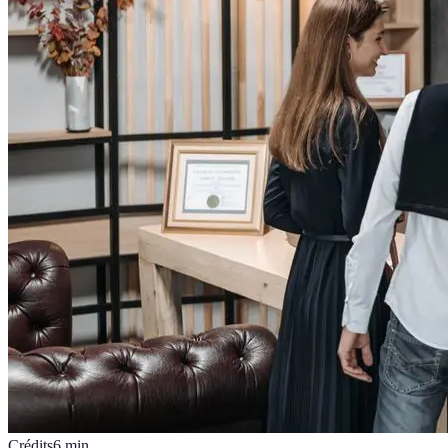
Crédits
6
min