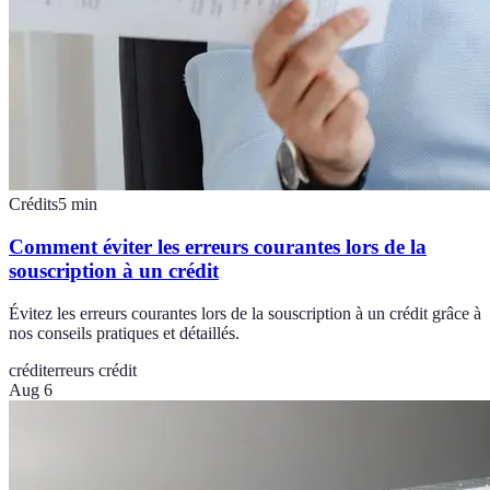
Crédits
5
min
Comment éviter les erreurs courantes lors de la
souscription à un crédit
Évitez les erreurs courantes lors de la souscription à un crédit grâce à
nos conseils pratiques et détaillés.
crédit
erreurs crédit
Aug 6