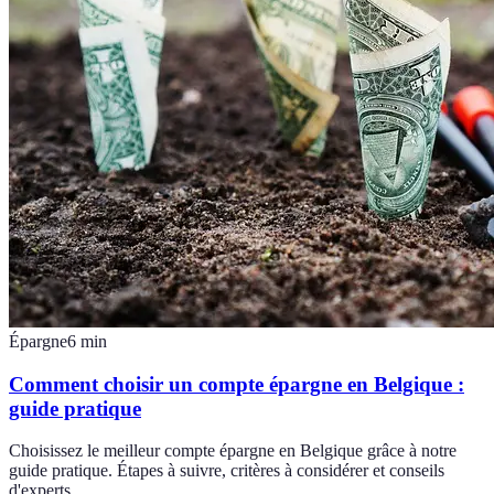
Épargne
6
min
Comment choisir un compte épargne en Belgique :
guide pratique
Choisissez le meilleur compte épargne en Belgique grâce à notre
guide pratique. Étapes à suivre, critères à considérer et conseils
d'experts.