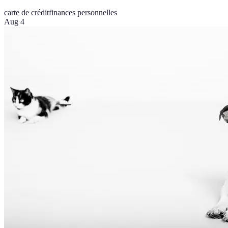
carte de crédit
finances personnelles
Aug 4