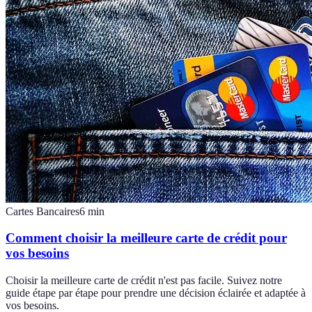
Cartes Bancaires
6
min
Comment choisir la meilleure carte de crédit pour
vos besoins
Choisir la meilleure carte de crédit n'est pas facile. Suivez notre
guide étape par étape pour prendre une décision éclairée et adaptée à
vos besoins.