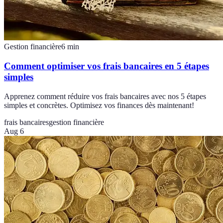
Gestion financière
6
min
Comment optimiser vos frais bancaires en 5 étapes
simples
Apprenez comment réduire vos frais bancaires avec nos 5 étapes
simples et concrètes. Optimisez vos finances dès maintenant!
frais bancaires
gestion financière
Aug 6