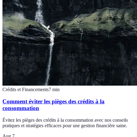
Crédits et Financements
7
min
Comment éviter les pièges des crédits à la
consommation
Évitez les pièges des crédits à la consommation avec nos conseils
pratiques et stratégies efficaces pour une gestion financière saine.
Aug 7