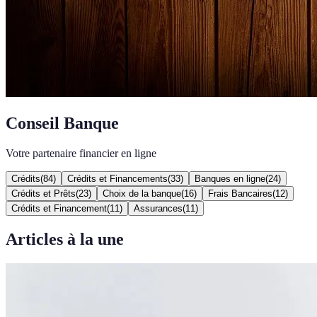
Conseil Banque
Votre partenaire financier en ligne
Crédits
(
84
)
Crédits et Financements
(
33
)
Banques en ligne
(
24
)
Crédits et Prêts
(
23
)
Choix de la banque
(
16
)
Frais Bancaires
(
12
)
Crédits et Financement
(
11
)
Assurances
(
11
)
Articles à la une