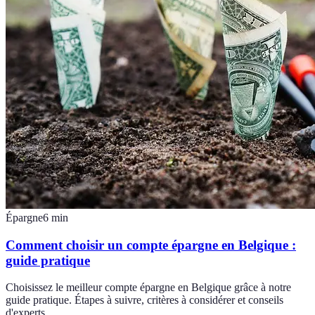
Épargne
6
min
Comment choisir un compte épargne en Belgique :
guide pratique
Choisissez le meilleur compte épargne en Belgique grâce à notre
guide pratique. Étapes à suivre, critères à considérer et conseils
d'experts.