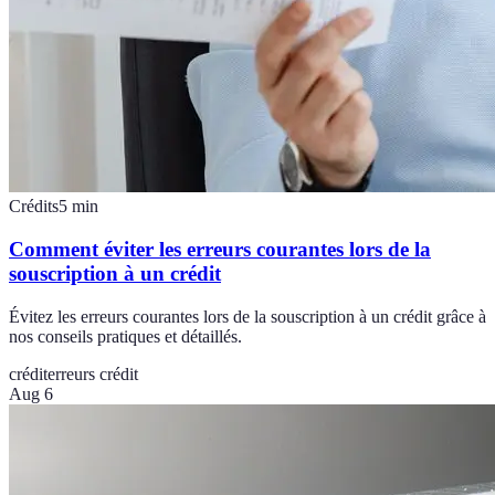
Crédits
5
min
Comment éviter les erreurs courantes lors de la
souscription à un crédit
Évitez les erreurs courantes lors de la souscription à un crédit grâce à
nos conseils pratiques et détaillés.
crédit
erreurs crédit
Aug 6