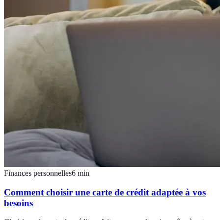
Finances personnelles
6
min
Comment choisir une carte de crédit adaptée à vos
besoins