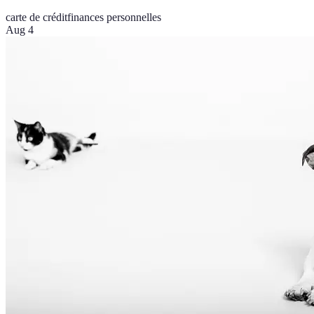
carte de crédit
finances personnelles
Aug 4