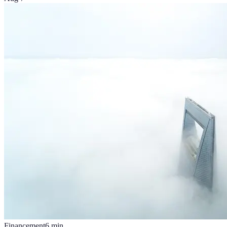
Financement
6
min