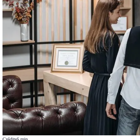
Crédits
6
min