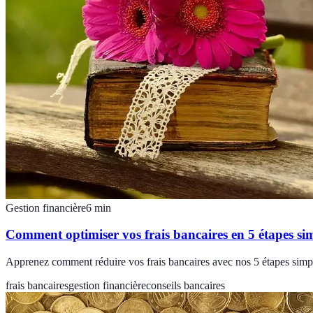
Gestion financière
6
min
Comment optimiser vos frais bancaires en 5 étapes si
Apprenez comment réduire vos frais bancaires avec nos 5 étapes simpl
frais bancaires
gestion financière
conseils bancaires