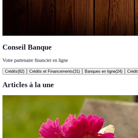
Conseil Banque
Votre partenaire financier en ligne
Crédits
(
82
)
Crédits et Financements
(
31
)
Banques en ligne
(
24
)
Crédit
Articles à la une