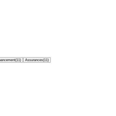
inancement
(
11
)
Assurances
(
11
)