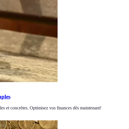
mples
es et concrètes. Optimisez vos finances dès maintenant!