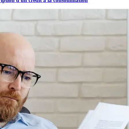
cription d'un crédit à la consommation