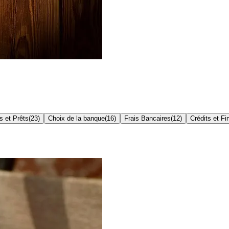
s et Prêts
(
23
)
Choix de la banque
(
16
)
Frais Bancaires
(
12
)
Crédits et F