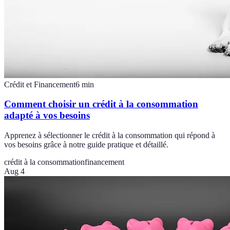
Crédit et Financement
6
min
Comment choisir un crédit à la consommation
adapté à vos besoins
Apprenez à sélectionner le crédit à la consommation qui répond à
vos besoins grâce à notre guide pratique et détaillé.
crédit à la consommation
financement
Aug 4