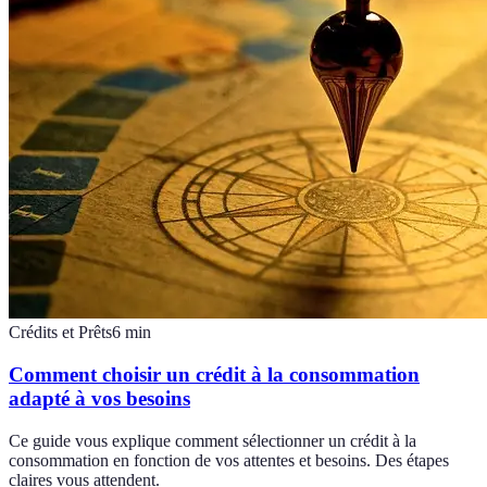
Crédits et Prêts
6
min
Comment choisir un crédit à la consommation
adapté à vos besoins
Ce guide vous explique comment sélectionner un crédit à la
consommation en fonction de vos attentes et besoins. Des étapes
claires vous attendent.