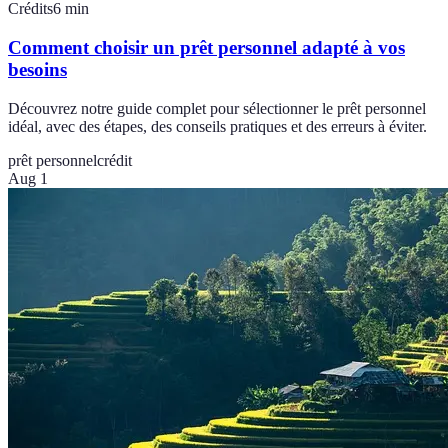
Crédits
6
min
Comment choisir un prêt personnel adapté à vos
besoins
Découvrez notre guide complet pour sélectionner le prêt personnel
idéal, avec des étapes, des conseils pratiques et des erreurs à éviter.
prêt personnel
crédit
Aug 1