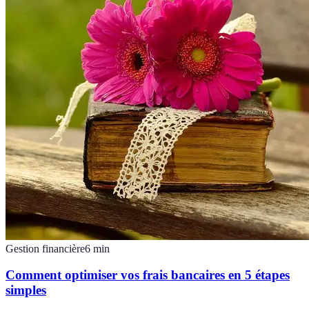
Gestion financière
6
min
Comment optimiser vos frais bancaires en 5 étapes
simples