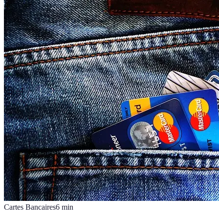
Cartes Bancaires
6
min