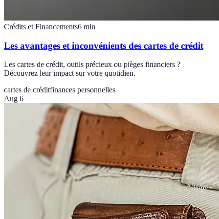
Crédits et Financements
6
min
Les avantages et inconvénients des cartes de crédit
Les cartes de crédit, outils précieux ou pièges financiers ?
Découvrez leur impact sur votre quotidien.
cartes de crédit
finances personnelles
Aug 6