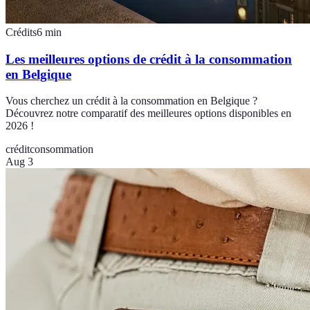
Crédits
6
min
Les meilleures options de crédit à la consommation
en Belgique
Vous cherchez un crédit à la consommation en Belgique ?
Découvrez notre comparatif des meilleures options disponibles en
2026 !
crédit
consommation
Aug 3