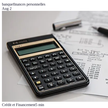
banque
finances personnelles
Aug 2
Crédit et Financement
5
min