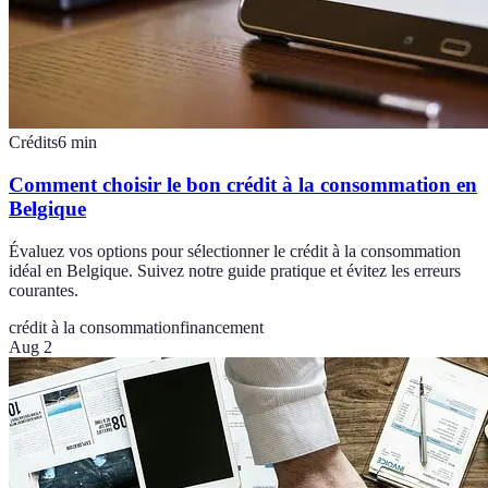
Crédits
6
min
Comment choisir le bon crédit à la consommation en
Belgique
Évaluez vos options pour sélectionner le crédit à la consommation
idéal en Belgique. Suivez notre guide pratique et évitez les erreurs
courantes.
crédit à la consommation
financement
Aug 2