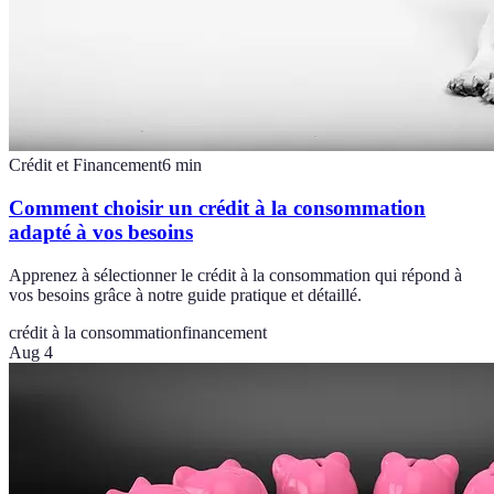
Crédit et Financement
6
min
Comment choisir un crédit à la consommation
adapté à vos besoins
Apprenez à sélectionner le crédit à la consommation qui répond à
vos besoins grâce à notre guide pratique et détaillé.
crédit à la consommation
financement
Aug 4