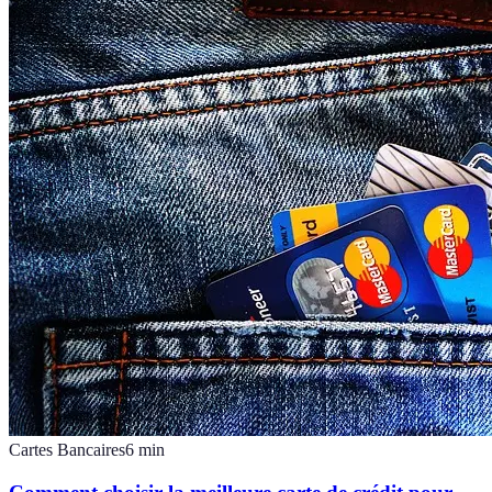
Cartes Bancaires
6
min