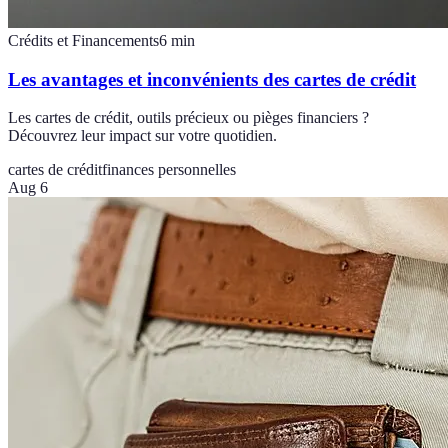
Crédits et Financements
6
min
Les avantages et inconvénients des cartes de crédit
Les cartes de crédit, outils précieux ou pièges financiers ?
Découvrez leur impact sur votre quotidien.
cartes de crédit
finances personnelles
Aug 6