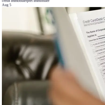
crédit immobilier
prêt immobilier
Aug 5