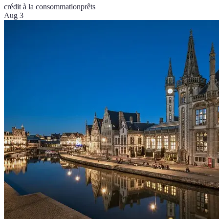
crédit à la consommation
prêts
Aug 3