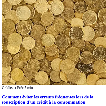
Crédits et Prêts
5
min
Comment éviter les erreurs fréquentes lors de la
souscription d'un crédit à la consommation