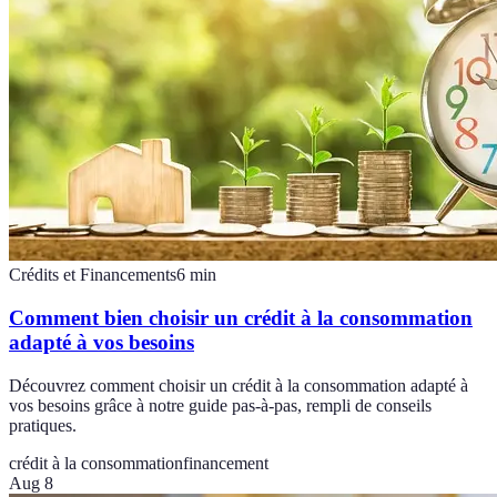
Crédits et Financements
6
min
Comment bien choisir un crédit à la consommation
adapté à vos besoins
Découvrez comment choisir un crédit à la consommation adapté à
vos besoins grâce à notre guide pas-à-pas, rempli de conseils
pratiques.
crédit à la consommation
financement
Aug 8