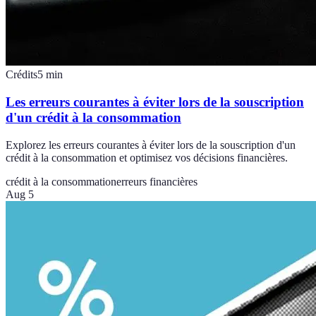
Crédits
5
min
Les erreurs courantes à éviter lors de la souscription
d'un crédit à la consommation
Explorez les erreurs courantes à éviter lors de la souscription d'un
crédit à la consommation et optimisez vos décisions financières.
crédit à la consommation
erreurs financières
Aug 5