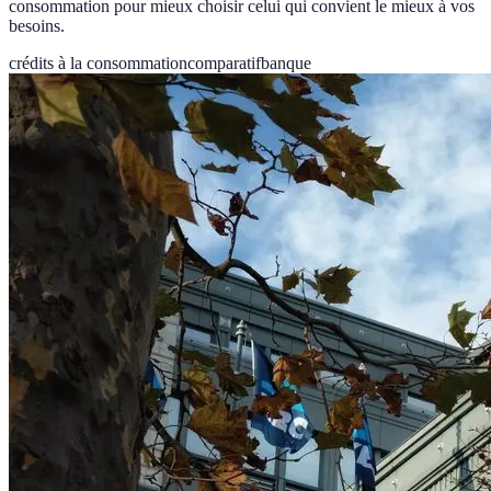
consommation pour mieux choisir celui qui convient le mieux à vos
besoins.
crédits à la consommation
comparatif
banque