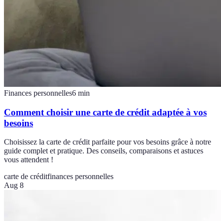
Finances personnelles
6
min
Comment choisir une carte de crédit adaptée à vos
besoins
Choisissez la carte de crédit parfaite pour vos besoins grâce à notre
guide complet et pratique. Des conseils, comparaisons et astuces
vous attendent !
carte de crédit
finances personnelles
Aug 8