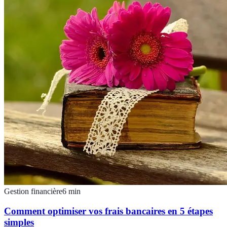
Gestion financière
6
min
Comment optimiser vos frais bancaires en 5 étapes
simples