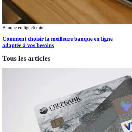
Banque en ligne
6
min
Comment choisir la meilleure banque en ligne
adaptée à vos besoins
Tous les articles