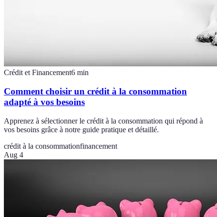
Crédit et Financement
6
min
Comment choisir un crédit à la consommation
adapté à vos besoins
Apprenez à sélectionner le crédit à la consommation qui répond à
vos besoins grâce à notre guide pratique et détaillé.
crédit à la consommation
financement
Aug 4