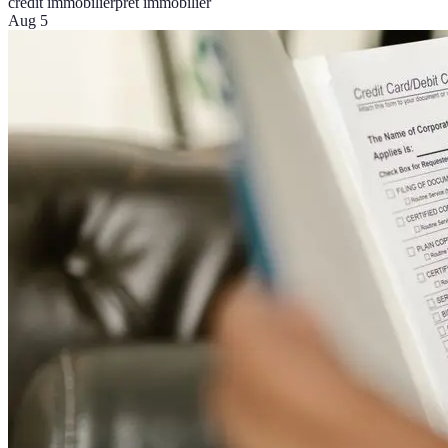
crédit immobilier
prêt immobilier
Aug 5