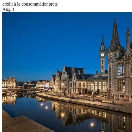
crédit à la consommation
prêts
Aug 3