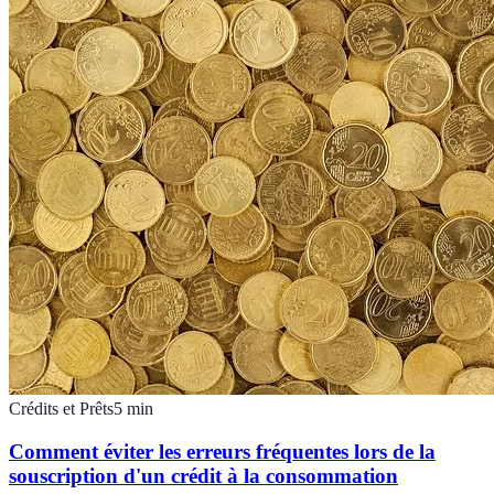
Crédits et Prêts
5
min
Comment éviter les erreurs fréquentes lors de la
souscription d'un crédit à la consommation