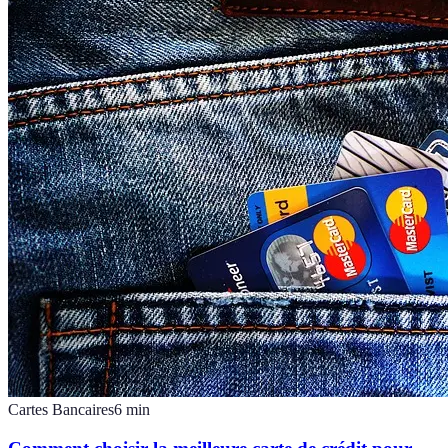
Cartes Bancaires
6
min