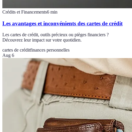
Crédits et Financements
6
min
Les avantages et inconvénients des cartes de crédit
Les cartes de crédit, outils précieux ou pièges financiers ?
Découvrez leur impact sur votre quotidien.
cartes de crédit
finances personnelles
Aug 6