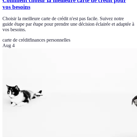
Comment choisir la meilleure carte de crédit pour
vos besoins
Choisir la meilleure carte de crédit n'est pas facile. Suivez notre
guide étape par étape pour prendre une décision éclairée et adaptée à
vos besoins.
carte de crédit
finances personnelles
Aug 4