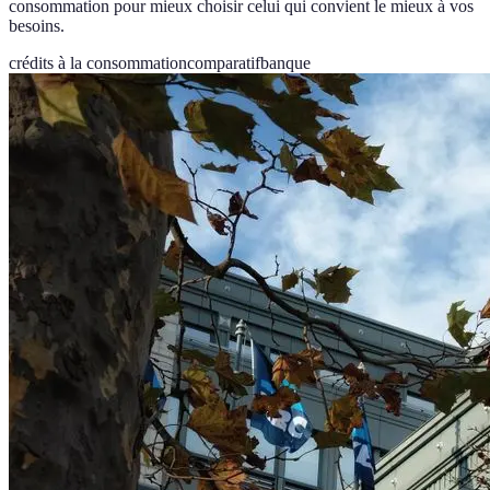
consommation pour mieux choisir celui qui convient le mieux à vos
besoins.
crédits à la consommation
comparatif
banque