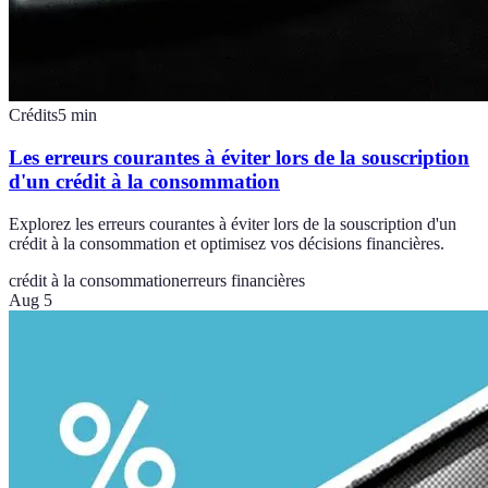
Crédits
5
min
Les erreurs courantes à éviter lors de la souscription
d'un crédit à la consommation
Explorez les erreurs courantes à éviter lors de la souscription d'un
crédit à la consommation et optimisez vos décisions financières.
crédit à la consommation
erreurs financières
Aug 5