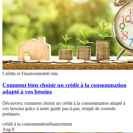
Crédits et Financements
6
min
Comment bien choisir un crédit à la consommation
adapté à vos besoins
Découvrez comment choisir un crédit à la consommation adapté à
vos besoins grâce à notre guide pas-à-pas, rempli de conseils
pratiques.
crédit à la consommation
financement
Aug 8