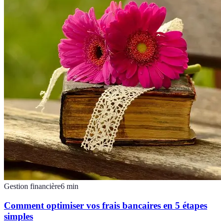
Gestion financière
6
min
Comment optimiser vos frais bancaires en 5 étapes
simples