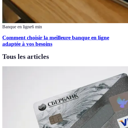
Banque en ligne
6
min
Comment choisir la meilleure banque en ligne
adaptée à vos besoins
Tous les articles