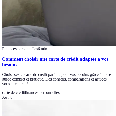
Finances personnelles
6
min
Comment choisir une carte de crédit adaptée à vos
besoins
Choisissez la carte de crédit parfaite pour vos besoins grâce à notre
guide complet et pratique. Des conseils, comparaisons et astuces
vous attendent !
carte de crédit
finances personnelles
Aug 8