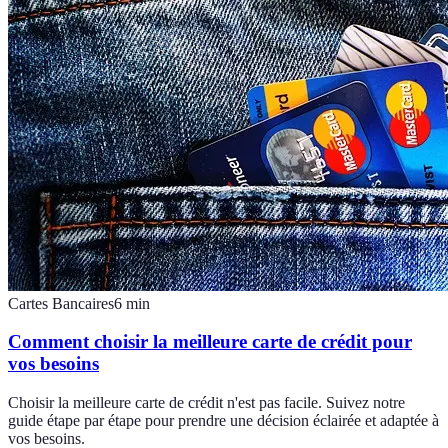
Cartes Bancaires
6
min
Comment choisir la meilleure carte de crédit pour
vos besoins
Choisir la meilleure carte de crédit n'est pas facile. Suivez notre
guide étape par étape pour prendre une décision éclairée et adaptée à
vos besoins.