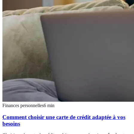
Finances personnelles
6
min
Comment choisir une carte de crédit adaptée à vos
besoins