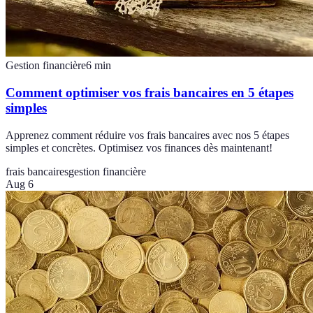
Gestion financière
6
min
Comment optimiser vos frais bancaires en 5 étapes
simples
Apprenez comment réduire vos frais bancaires avec nos 5 étapes
simples et concrètes. Optimisez vos finances dès maintenant!
frais bancaires
gestion financière
Aug 6