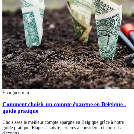
Épargne
6
min
Comment choisir un compte épargne en Belgique :
guide pratique
Choisissez le meilleur compte épargne en Belgique grâce à notre
guide pratique. Étapes à suivre, critères à considérer et conseils
d'experts.