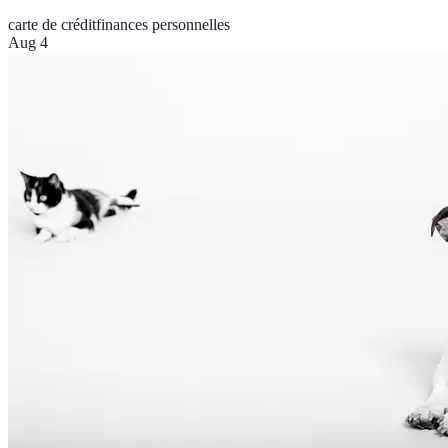
carte de crédit
finances personnelles
Aug 4