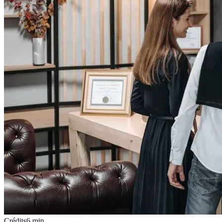
Crédits
6
min