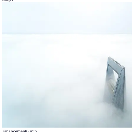
Financement
6
min