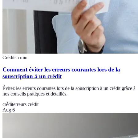
Crédits
5
min
Comment éviter les erreurs courantes lors de la
souscription à un crédit
Évitez les erreurs courantes lors de la souscription à un crédit grâce à
nos conseils pratiques et détaillés.
crédit
erreurs crédit
Aug 6