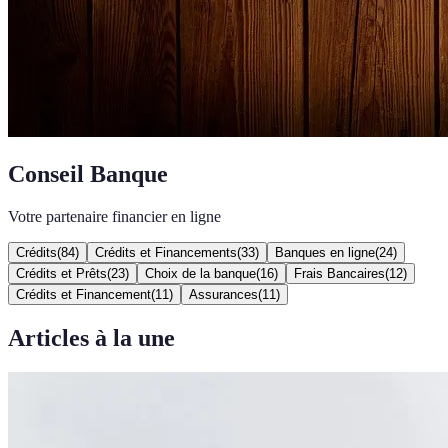
Conseil Banque
Votre partenaire financier en ligne
Crédits
(
84
)
Crédits et Financements
(
33
)
Banques en ligne
(
24
)
Crédits et Prêts
(
23
)
Choix de la banque
(
16
)
Frais Bancaires
(
12
)
Crédits et Financement
(
11
)
Assurances
(
11
)
Articles à la une