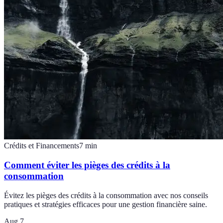
Crédits et Financements
7
min
Comment éviter les pièges des crédits à la
consommation
Évitez les pièges des crédits à la consommation avec nos conseils
pratiques et stratégies efficaces pour une gestion financière saine.
Aug 7