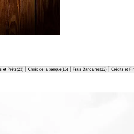
s et Prêts
(
23
)
Choix de la banque
(
16
)
Frais Bancaires
(
12
)
Crédits et F