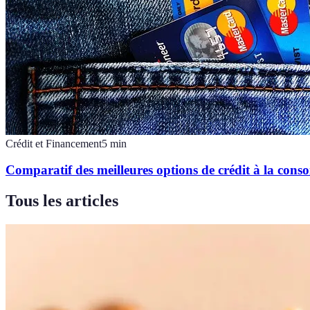
Crédit et Financement
5
min
Comparatif des meilleures options de crédit à la con
Tous les articles