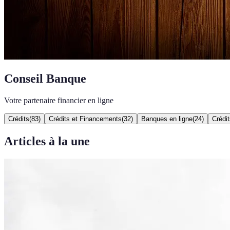
Conseil Banque
Votre partenaire financier en ligne
Crédits
(
83
)
Crédits et Financements
(
32
)
Banques en ligne
(
24
)
Crédit
Articles à la une