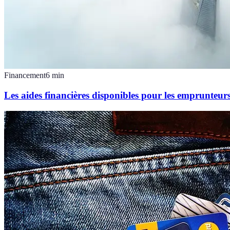
Financement
6
min
Les aides financières disponibles pour les emprunteur