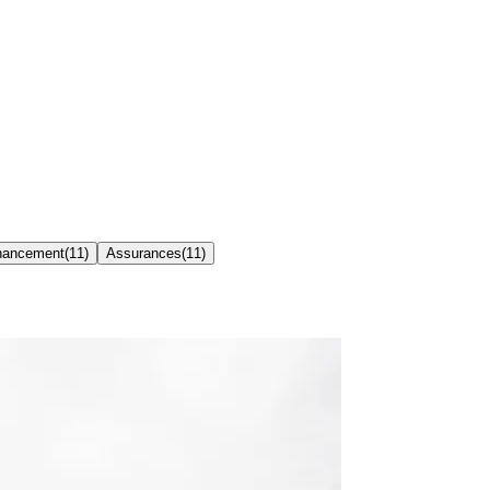
inancement
(
11
)
Assurances
(
11
)