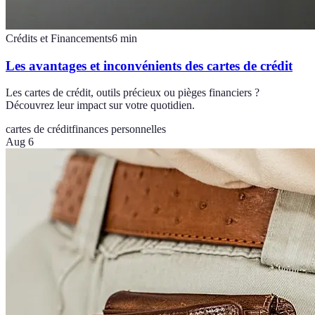
Crédits et Financements
6
min
Les avantages et inconvénients des cartes de crédit
Les cartes de crédit, outils précieux ou pièges financiers ?
Découvrez leur impact sur votre quotidien.
cartes de crédit
finances personnelles
Aug 6