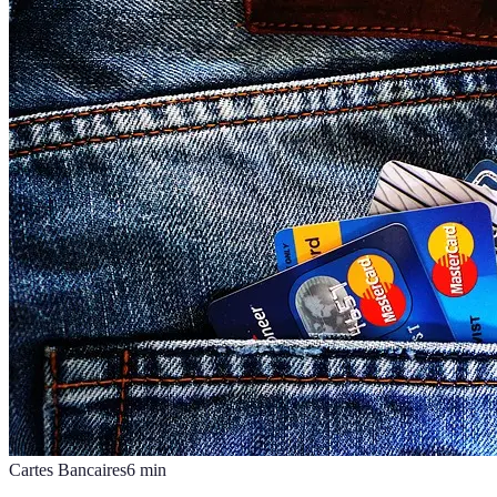
Cartes Bancaires
6
min