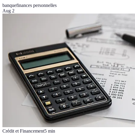
banque
finances personnelles
Aug 2
Crédit et Financement
5
min