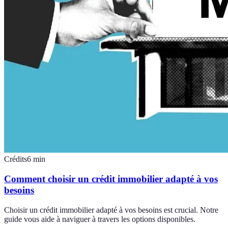
Crédits
6
min
Comment choisir un crédit immobilier adapté à vos
besoins
Choisir un crédit immobilier adapté à vos besoins est crucial. Notre
guide vous aide à naviguer à travers les options disponibles.