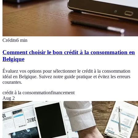
Crédits
6
min
Comment choisir le bon crédit à la consommation en
Belgique
Évaluez vos options pour sélectionner le crédit à la consommation
idéal en Belgique. Suivez notre guide pratique et évitez les erreurs
courantes.
crédit à la consommation
financement
Aug 2