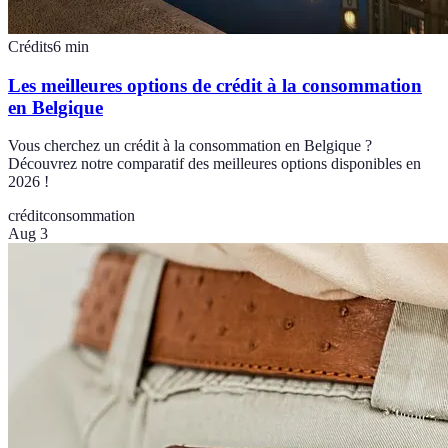
Crédits
6
min
Les meilleures options de crédit à la consommation
en Belgique
Vous cherchez un crédit à la consommation en Belgique ?
Découvrez notre comparatif des meilleures options disponibles en
2026 !
crédit
consommation
Aug 3