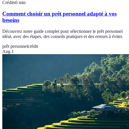
Crédits
6
min
Comment choisir un prêt personnel adapté à vos
besoins
Découvrez notre guide complet pour sélectionner le prêt personnel
idéal, avec des étapes, des conseils pratiques et des erreurs à éviter.
prêt personnel
crédit
Aug 1