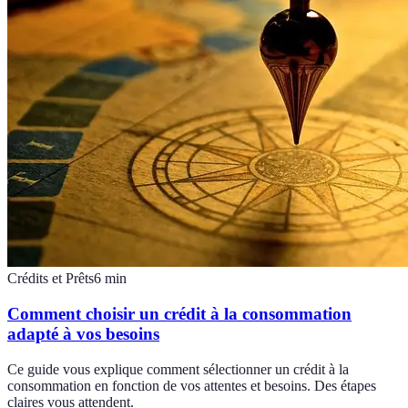
Crédits et Prêts
6
min
Comment choisir un crédit à la consommation
adapté à vos besoins
Ce guide vous explique comment sélectionner un crédit à la
consommation en fonction de vos attentes et besoins. Des étapes
claires vous attendent.