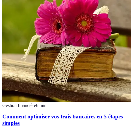
Gestion financière
6
min
Comment optimiser vos frais bancaires en 5 étapes
simples