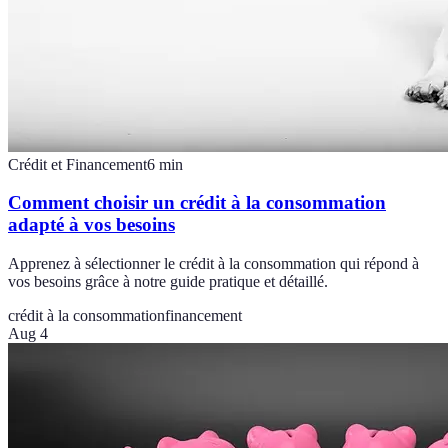
Crédit et Financement
6
min
Comment choisir un crédit à la consommation
adapté à vos besoins
Apprenez à sélectionner le crédit à la consommation qui répond à
vos besoins grâce à notre guide pratique et détaillé.
crédit à la consommation
financement
Aug 4