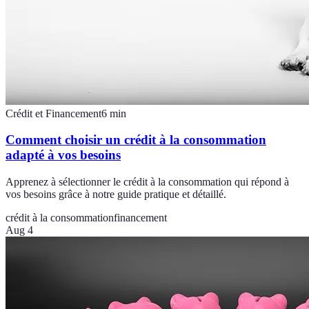
Crédit et Financement
6
min
Comment choisir un crédit à la consommation
adapté à vos besoins
Apprenez à sélectionner le crédit à la consommation qui répond à
vos besoins grâce à notre guide pratique et détaillé.
crédit à la consommation
financement
Aug 4