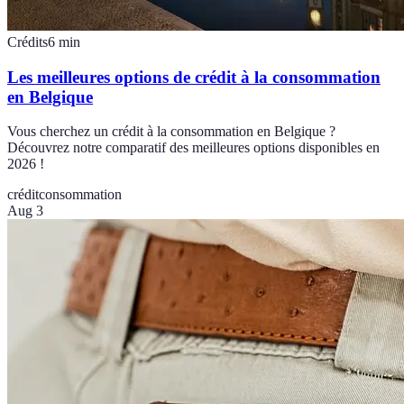
Crédits
6
min
Les meilleures options de crédit à la consommation
en Belgique
Vous cherchez un crédit à la consommation en Belgique ?
Découvrez notre comparatif des meilleures options disponibles en
2026 !
crédit
consommation
Aug 3