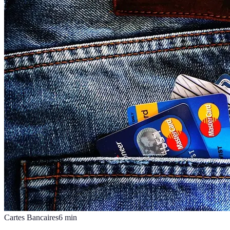
Cartes Bancaires
6
min