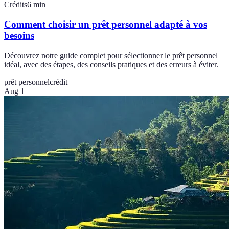
Crédits
6
min
Comment choisir un prêt personnel adapté à vos
besoins
Découvrez notre guide complet pour sélectionner le prêt personnel
idéal, avec des étapes, des conseils pratiques et des erreurs à éviter.
prêt personnel
crédit
Aug 1