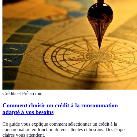
Crédits et Prêts
6
min
Comment choisir un crédit à la consommation
adapté à vos besoins
Ce guide vous explique comment sélectionner un crédit à la
consommation en fonction de vos attentes et besoins. Des étapes
claires vous attendent.