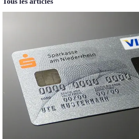
Tous les articles