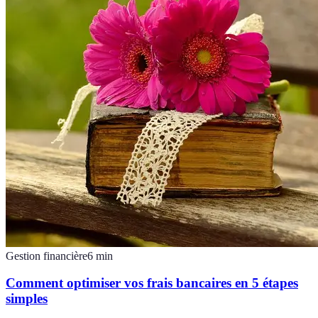
Gestion financière
6
min
Comment optimiser vos frais bancaires en 5 étapes
simples