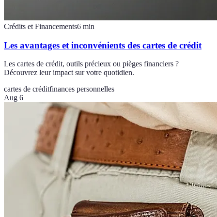
Crédits et Financements
6
min
Les avantages et inconvénients des cartes de crédit
Les cartes de crédit, outils précieux ou pièges financiers ?
Découvrez leur impact sur votre quotidien.
cartes de crédit
finances personnelles
Aug 6