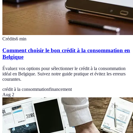
Crédits
6
min
Comment choisir le bon crédit à la consommation en
Belgique
Évaluez vos options pour sélectionner le crédit à la consommation
idéal en Belgique. Suivez notre guide pratique et évitez les erreurs
courantes.
crédit à la consommation
financement
Aug 2