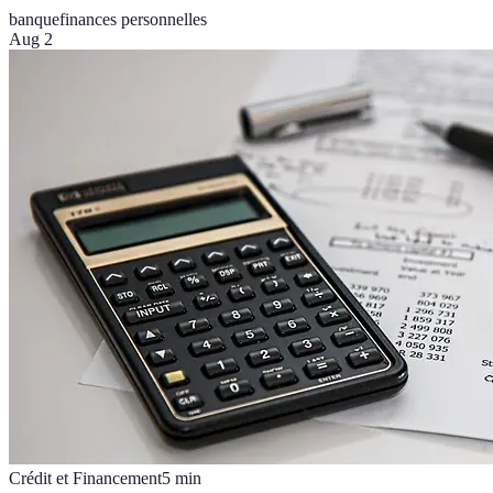
banque
finances personnelles
Aug 2
Crédit et Financement
5
min