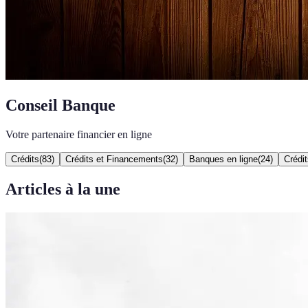
Conseil Banque
Votre partenaire financier en ligne
Crédits
(
83
)
Crédits et Financements
(
32
)
Banques en ligne
(
24
)
Crédit
Articles à la une