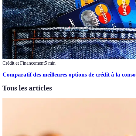
Crédit et Financement
5
min
Comparatif des meilleures options de crédit à la con
Tous les articles