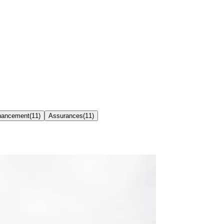
inancement
(
11
)
Assurances
(
11
)