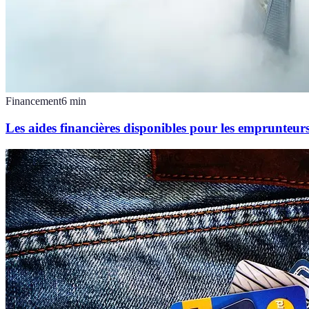
Financement
6
min
Les aides financières disponibles pour les emprunteur