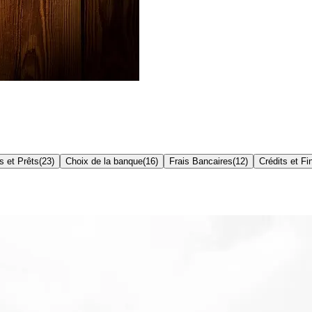
s et Prêts
(
23
)
Choix de la banque
(
16
)
Frais Bancaires
(
12
)
Crédits et F