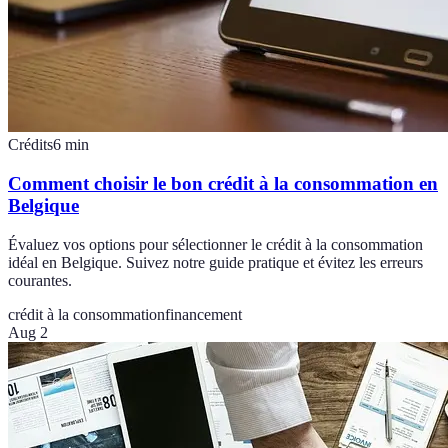
Crédits
6
min
Comment choisir le bon crédit à la consommation en
Belgique
Évaluez vos options pour sélectionner le crédit à la consommation
idéal en Belgique. Suivez notre guide pratique et évitez les erreurs
courantes.
crédit à la consommation
financement
Aug 2