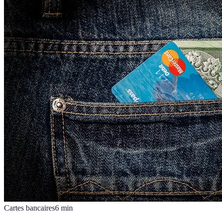
Cartes bancaires
6
min