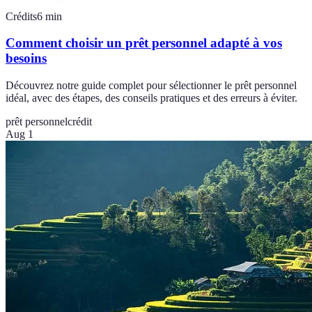
Crédits
6
min
Comment choisir un prêt personnel adapté à vos
besoins
Découvrez notre guide complet pour sélectionner le prêt personnel
idéal, avec des étapes, des conseils pratiques et des erreurs à éviter.
prêt personnel
crédit
Aug 1