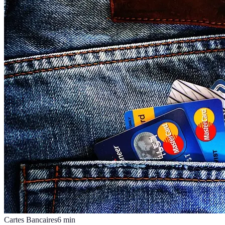
Cartes Bancaires
6
min