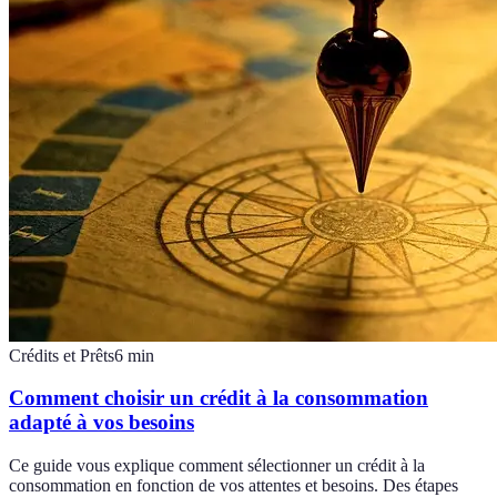
Crédits et Prêts
6
min
Comment choisir un crédit à la consommation
adapté à vos besoins
Ce guide vous explique comment sélectionner un crédit à la
consommation en fonction de vos attentes et besoins. Des étapes