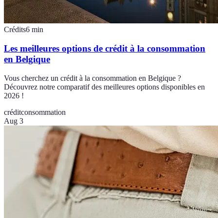
Crédits
6
min
Les meilleures options de crédit à la consommation
en Belgique
Vous cherchez un crédit à la consommation en Belgique ?
Découvrez notre comparatif des meilleures options disponibles en
2026 !
crédit
consommation
Aug 3