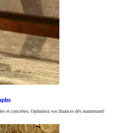
mples
es et concrètes. Optimisez vos finances dès maintenant!