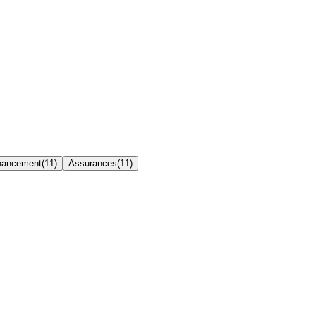
inancement
(
11
)
Assurances
(
11
)