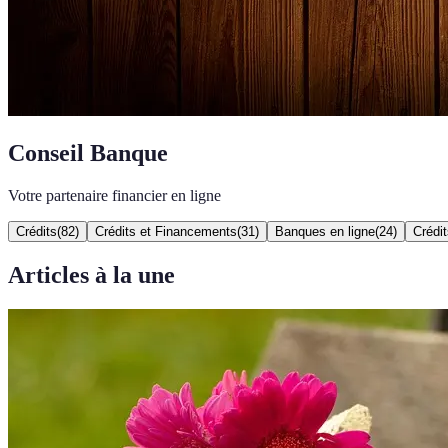
Conseil Banque
Votre partenaire financier en ligne
Crédits
(
82
)
Crédits et Financements
(
31
)
Banques en ligne
(
24
)
Crédit
Articles à la une