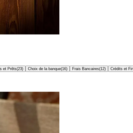
s et Prêts
(
23
)
Choix de la banque
(
16
)
Frais Bancaires
(
12
)
Crédits et F