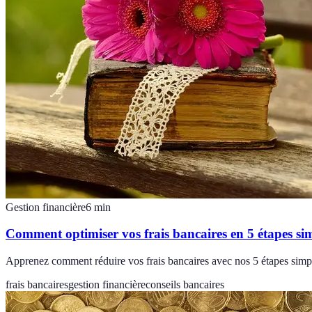
Gestion financière
6
min
Comment optimiser vos frais bancaires en 5 étapes si
Apprenez comment réduire vos frais bancaires avec nos 5 étapes simpl
frais bancaires
gestion financière
conseils bancaires