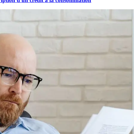
cription d'un crédit à la consommation