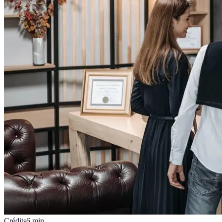
Crédits
6
min