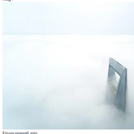
Financement
6
min