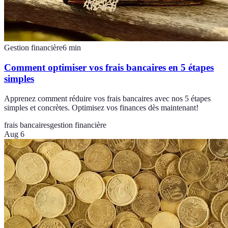
Gestion financière
6
min
Comment optimiser vos frais bancaires en 5 étapes
simples
Apprenez comment réduire vos frais bancaires avec nos 5 étapes
simples et concrètes. Optimisez vos finances dès maintenant!
frais bancaires
gestion financière
Aug 6