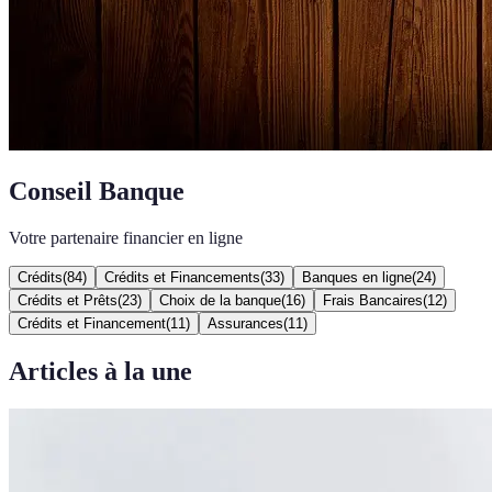
Conseil Banque
Votre partenaire financier en ligne
Crédits
(
84
)
Crédits et Financements
(
33
)
Banques en ligne
(
24
)
Crédits et Prêts
(
23
)
Choix de la banque
(
16
)
Frais Bancaires
(
12
)
Crédits et Financement
(
11
)
Assurances
(
11
)
Articles à la une