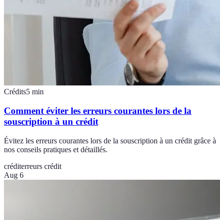
Crédits
5
min
Comment éviter les erreurs courantes lors de la
souscription à un crédit
Évitez les erreurs courantes lors de la souscription à un crédit grâce à
nos conseils pratiques et détaillés.
crédit
erreurs crédit
Aug 6