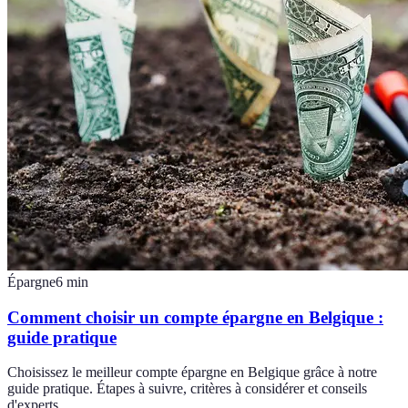
Épargne
6
min
Comment choisir un compte épargne en Belgique :
guide pratique
Choisissez le meilleur compte épargne en Belgique grâce à notre
guide pratique. Étapes à suivre, critères à considérer et conseils
d'experts.