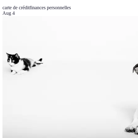
carte de crédit
finances personnelles
Aug 4