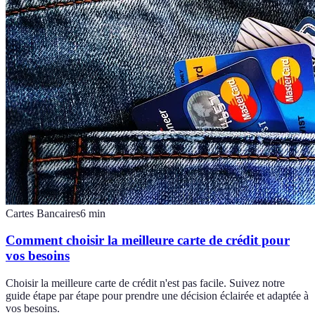
Cartes Bancaires
6
min
Comment choisir la meilleure carte de crédit pour
vos besoins
Choisir la meilleure carte de crédit n'est pas facile. Suivez notre
guide étape par étape pour prendre une décision éclairée et adaptée à
vos besoins.