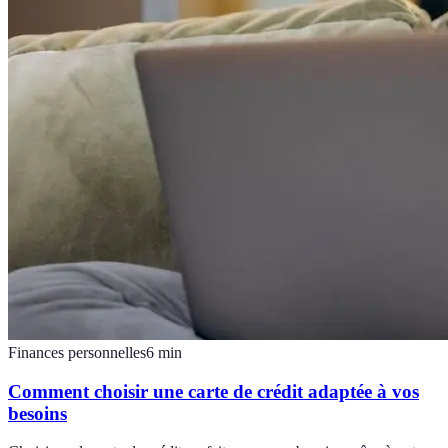
Finances personnelles
6
min
Comment choisir une carte de crédit adaptée à vos
besoins