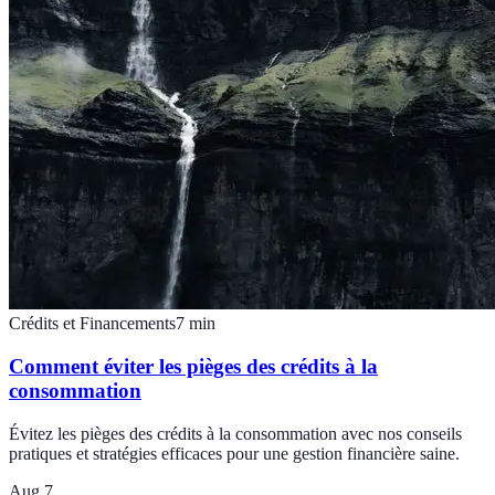
Crédits et Financements
7
min
Comment éviter les pièges des crédits à la
consommation
Évitez les pièges des crédits à la consommation avec nos conseils
pratiques et stratégies efficaces pour une gestion financière saine.
Aug 7