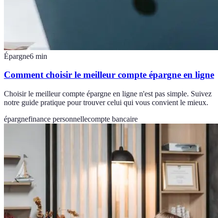
Épargne
6
min
Comment choisir le meilleur compte épargne en ligne
Choisir le meilleur compte épargne en ligne n'est pas simple. Suivez
notre guide pratique pour trouver celui qui vous convient le mieux.
épargne
finance personnelle
compte bancaire